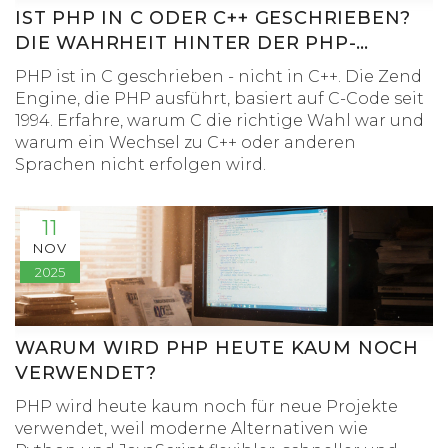
IST PHP IN C ODER C++ GESCHRIEBEN?
DIE WAHRHEIT HINTER DER PHP-
ENGINE
PHP ist in C geschrieben - nicht in C++. Die Zend
Engine, die PHP ausführt, basiert auf C-Code seit
1994. Erfahre, warum C die richtige Wahl war und
warum ein Wechsel zu C++ oder anderen
Sprachen nicht erfolgen wird.
11
NOV
2025
WARUM WIRD PHP HEUTE KAUM NOCH
VERWENDET?
PHP wird heute kaum noch für neue Projekte
verwendet, weil moderne Alternativen wie