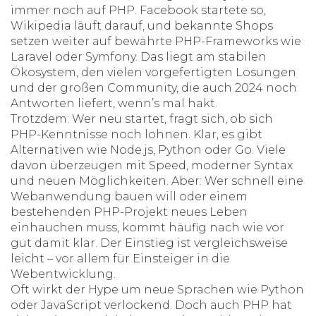
immer noch auf PHP. Facebook startete so,
Wikipedia läuft darauf, und bekannte Shops
setzen weiter auf bewährte PHP-Frameworks wie
Laravel oder Symfony. Das liegt am stabilen
Ökosystem, den vielen vorgefertigten Lösungen
und der großen Community, die auch 2024 noch
Antworten liefert, wenn’s mal hakt.
Trotzdem: Wer neu startet, fragt sich, ob sich
PHP-Kenntnisse noch lohnen. Klar, es gibt
Alternativen wie Node.js, Python oder Go. Viele
davon überzeugen mit Speed, moderner Syntax
und neuen Möglichkeiten. Aber: Wer schnell eine
Webanwendung bauen will oder einem
bestehenden PHP-Projekt neues Leben
einhauchen muss, kommt häufig nach wie vor
gut damit klar. Der Einstieg ist vergleichsweise
leicht – vor allem für Einsteiger in die
Webentwicklung.
Oft wirkt der Hype um neue Sprachen wie Python
oder JavaScript verlockend. Doch auch PHP hat