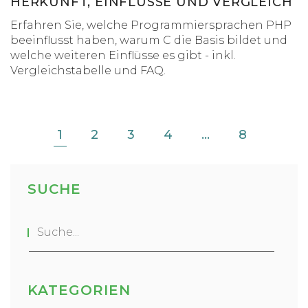
HERKUNFT, EINFLÜSSE UND VERGLEICH
Erfahren Sie, welche Programmiersprachen PHP
beeinflusst haben, warum C die Basis bildet und
welche weiteren Einflüsse es gibt - inkl.
Vergleichstabelle und FAQ.
1
2
3
4
…
8
SUCHE
KATEGORIEN