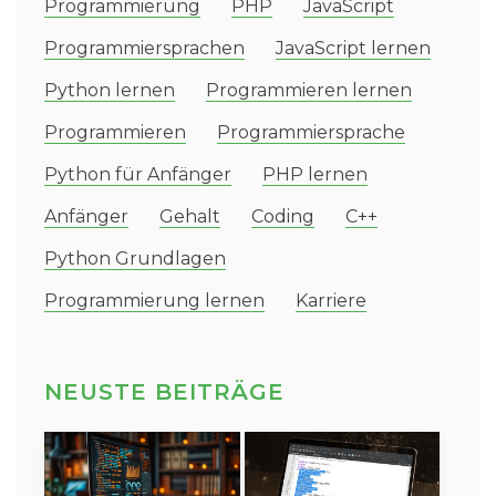
Programmierung
PHP
JavaScript
Programmiersprachen
JavaScript lernen
Python lernen
Programmieren lernen
Programmieren
Programmiersprache
Python für Anfänger
PHP lernen
Anfänger
Gehalt
Coding
C++
Python Grundlagen
Programmierung lernen
Karriere
NEUSTE BEITRÄGE