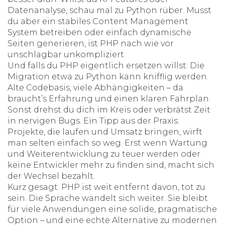
Datenanalyse, schau mal zu Python rüber. Musst
du aber ein stabiles Content Management
System betreiben oder einfach dynamische
Seiten generieren, ist PHP nach wie vor
unschlagbar unkompliziert.
Und falls du PHP eigentlich ersetzen willst: Die
Migration etwa zu Python kann knifflig werden.
Alte Codebasis, viele Abhängigkeiten – da
braucht’s Erfahrung und einen klaren Fahrplan.
Sonst drehst du dich im Kreis oder verbrätst Zeit
in nervigen Bugs. Ein Tipp aus der Praxis:
Projekte, die laufen und Umsatz bringen, wirft
man selten einfach so weg. Erst wenn Wartung
und Weiterentwicklung zu teuer werden oder
keine Entwickler mehr zu finden sind, macht sich
der Wechsel bezahlt.
Kurz gesagt: PHP ist weit entfernt davon, tot zu
sein. Die Sprache wandelt sich weiter. Sie bleibt
für viele Anwendungen eine solide, pragmatische
Option – und eine echte Alternative zu modernen