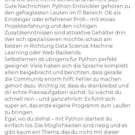
Gute Nachrichten: Python-Entwickler gehören zu
den gefragtesten Leuten im IT-Bereich. Ob als
Einsteiger oder erfahrener Profi – mit etwas
Projekterfahrung und den richtigen
Zusatzkenntnissen sind attraktive Gehälter drin.
Wer sich spezialisieren möchte, schaut am
besten in Richtung Data Science, Machine
Learning oder Web-Backends.
Selbstlernen ist übrigens für Python perfekt
geeignet. Viele haben sich die Sprache komplett
allein beigebracht und berichten, dass gerade
die Community enorm hilft. Fehler zu machen
gehört dazu. Wichtig ist, dass du dranbleibst und
dir echte Praxisaufgaben suchst. So wächst du
schnell rein – und ganz ehrlich: Es fühlt sich
super an, das erste eigene Programm zum Laufen
zu bringen.
Egal, wo du stehst – mit Python startest du
einfach los. Die Möglichkeiten sind riesig und es
gibt kaum ein Thema, das du nicht mit dieser