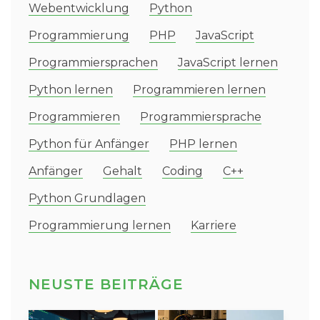
Webentwicklung
Python
Programmierung
PHP
JavaScript
Programmiersprachen
JavaScript lernen
Python lernen
Programmieren lernen
Programmieren
Programmiersprache
Python für Anfänger
PHP lernen
Anfänger
Gehalt
Coding
C++
Python Grundlagen
Programmierung lernen
Karriere
NEUSTE BEITRÄGE