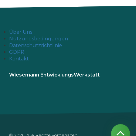
Über Uns
Nutzungsbedingungen
Datenschutzrichtlinie
GDPR
Kontakt
Wiesemann EntwicklungsWerkstatt
© 2026. Alle Rechte vorbehalten.