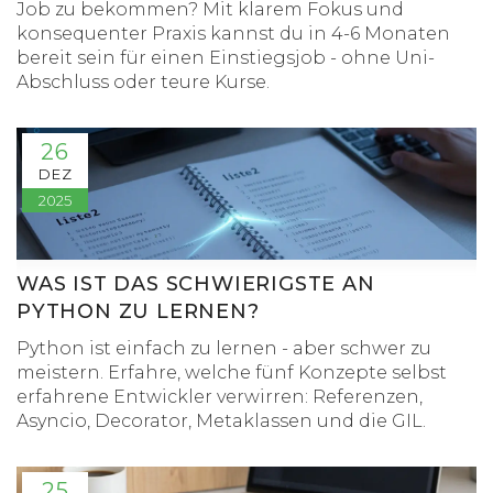
Job zu bekommen? Mit klarem Fokus und
konsequenter Praxis kannst du in 4-6 Monaten
bereit sein für einen Einstiegsjob - ohne Uni-
Abschluss oder teure Kurse.
26
DEZ
2025
WAS IST DAS SCHWIERIGSTE AN
PYTHON ZU LERNEN?
Python ist einfach zu lernen - aber schwer zu
meistern. Erfahre, welche fünf Konzepte selbst
erfahrene Entwickler verwirren: Referenzen,
Asyncio, Decorator, Metaklassen und die GIL.
25