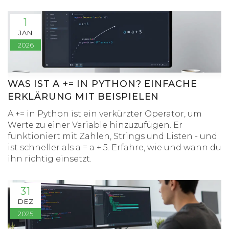
den ersten Wochen lernst.
1
JAN
2026
WAS IST A += IN PYTHON? EINFACHE
ERKLÄRUNG MIT BEISPIELEN
A += in Python ist ein verkürzter Operator, um
Werte zu einer Variable hinzuzufügen. Er
funktioniert mit Zahlen, Strings und Listen - und
ist schneller als a = a + 5. Erfahre, wie und wann du
ihn richtig einsetzt.
31
DEZ
2025