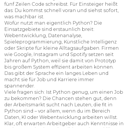
fünf Zeilen Code schreibst. Für Einsteiger heißt
das: Du kommst schnell voran und siehst sofort,
was machbar ist.
Wofür nutzt man eigentlich Python? Die
Einsatzgebiete sind erstaunlich breit:
Webentwicklung, Datenanalyse,
Spieleprogrammierung, Künstliche Intelligenz
oder Skripte für kleine Alltagsaufgaben. Firmen
wie Google, Instagram und Spotify setzen seit
Jahren auf Python, weil sie damit von Prototyp
bis großem System effizient arbeiten können.
Das gibt der Sprache ein langes Leben und
macht sie für Job und Karriere immer
spannender.
Viele fragen sich: Ist Python genug, um einen Job
zu bekommen? Die Chancen stehen gut, denn
der Arbeitsmarkt sucht nach Leuten, die fit in
Python sind – vor allem, wenn du im Bereich
Daten, KI oder Webentwicklung arbeiten willst.
Klar, oft erwarten Arbeitgeber auch Kenntnisse in