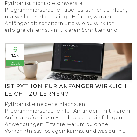
Python ist nicht die schwerste
Programmiersprache - aber es ist nicht einfach,
nur weil es einfach klingt. Erfahre, warum
Anfänger oft scheitern und wie du wirklich
erfolgreich lernst - mit klaren Schritten und
realistischen Erwartungen.
6
JAN
2026
IST PYTHON FÜR ANFÄNGER WIRKLICH
LEICHT ZU LERNEN?
Python ist eine der einfachsten
Programmiersprachen für Anfänger - mit klarem
Aufbau, sofortigem Feedback und vielfältigen
Anwendungen. Erfahre, warum du ohne
Vorkenntnisse loslegen kannst und was du in