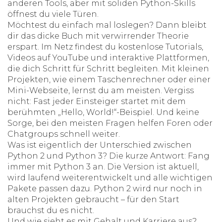
anderen Tools, aber mit soliden Python-Skills
öffnest du viele Türen.
Möchtest du einfach mal loslegen? Dann bleibt
dir das dicke Buch mit verwirrender Theorie
erspart. Im Netz findest du kostenlose Tutorials,
Videos auf YouTube und interaktive Plattformen,
die dich Schritt für Schritt begleiten. Mit kleinen
Projekten, wie einem Taschenrechner oder einer
Mini-Webseite, lernst du am meisten. Vergiss
nicht: Fast jeder Einsteiger startet mit dem
berühmten „Hello, World!“-Beispiel. Und keine
Sorge, bei den meisten Fragen helfen Foren oder
Chatgroups schnell weiter.
Was ist eigentlich der Unterschied zwischen
Python 2 und Python 3? Die kurze Antwort: Fang
immer mit Python 3 an. Die Version ist aktuell,
wird laufend weiterentwickelt und alle wichtigen
Pakete passen dazu. Python 2 wird nur noch in
alten Projekten gebraucht – für den Start
brauchst du es nicht.
Und wie sieht es mit Gehalt und Karriere aus?