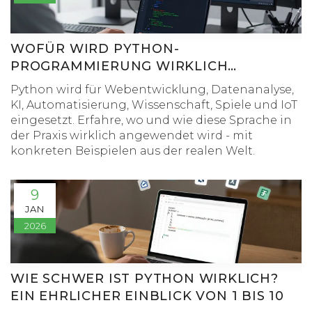
WOFÜR WIRD PYTHON-
PROGRAMMIERUNG WIRKLICH
VERWENDET?
Python wird für Webentwicklung, Datenanalyse,
KI, Automatisierung, Wissenschaft, Spiele und IoT
eingesetzt. Erfahre, wo und wie diese Sprache in
der Praxis wirklich angewendet wird - mit
konkreten Beispielen aus der realen Welt.
9
JAN
2026
WIE SCHWER IST PYTHON WIRKLICH?
EIN EHRLICHER EINBLICK VON 1 BIS 10