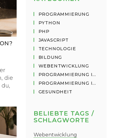
PROGRAMMIERUNG
PYTHON
PHP
JAVASCRIPT
HON?
TECHNOLOGIE
BILDUNG
WEBENTWICKLUNG
er
PROGRAMMIERUNG IN PYTHON
, die
PROGRAMMIERUNG IN JAVASCRIPT
 du,
GESUNDHEIT
BELIEBTE TAGS /
SCHLAGWORTE
Webentwicklung