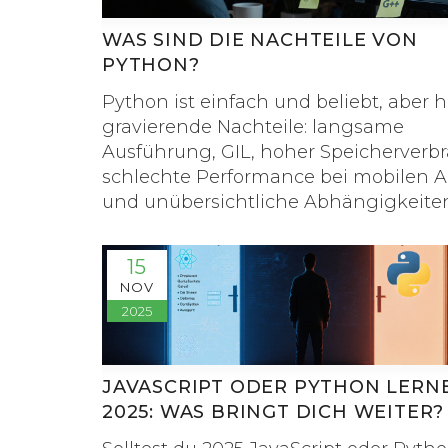
WAS SIND DIE NACHTEILE VON
PYTHON?
Python ist einfach und beliebt, aber h
gravierende Nachteile: langsame
Ausführung, GIL, hoher Speicherverbr
schlechte Performance bei mobilen 
und unübersichtliche Abhängigkeite
Erfahre, wann du Python vermeiden so
15
NOV
2025
JAVASCRIPT ODER PYTHON LERN
2025: WAS BRINGT DICH WEITER?