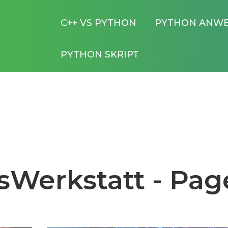
C++ VS PYTHON
PYTHON ANW
PYTHON SKRIPT
sWerkstatt - Pag