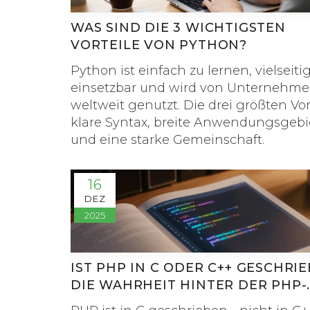
WAS SIND DIE 3 WICHTIGSTEN
VORTEILE VON PYTHON?
Python ist einfach zu lernen, vielseiti
einsetzbar und wird von Unternehm
weltweit genutzt. Die drei größten Vort
klare Syntax, breite Anwendungsgebi
und eine starke Gemeinschaft.
16
DEZ
2025
IST PHP IN C ODER C++ GESCHRI
DIE WAHRHEIT HINTER DER PHP-
ENGINE