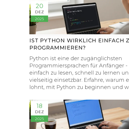
20
DEZ
2025
IST PYTHON WIRKLICH EINFACH 
PROGRAMMIEREN?
Python ist eine der zugänglichsten
Programmiersprachen für Anfänger -
einfach zu lesen, schnell zu lernen u
vielseitig einsetzbar. Erfahre, warum e
lohnt, mit Python zu beginnen und w
damit wirklich machen kannst.
18
DEZ
2025