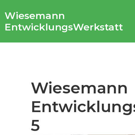
Wiesemann
EntwicklungsWerkstatt
Wiesemann
Entwicklung
5