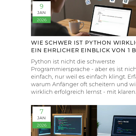
9
JAN
2026
WIE SCHWER IST PYTHON WIRKL
EIN EHRLICHER EINBLICK VON 1 B
Python ist nicht die schwerste
Programmiersprache - aber es ist nic
einfach, nur weil es einfach klingt. Erf
warum Anfänger oft scheitern und wi
wirklich erfolgreich lernst - mit klaren
Schritten und realistischen Erwartun
7
JAN
2026