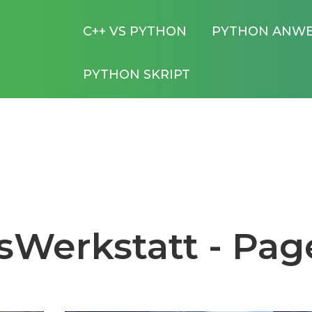
C++ VS PYTHON
PYTHON ANW
PYTHON SKRIPT
sWerkstatt - Pag