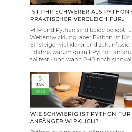
IST PHP SCHWERER ALS PYTHON?
PRAKTISCHER VERGLEICH FÜR
EINSTEIGER
PHP und Python sind beide beliebt fü
Webentwicklung, aber Python ist für
Einsteiger viel klarer und zukunftssich
Erfahre, warum du mit Python anfan
solltest - und wann PHP noch sinnvoll 
5
JAN
2026
WIE SCHWIERIG IST PYTHON FÜR
ANFÄNGER WIRKLICH?