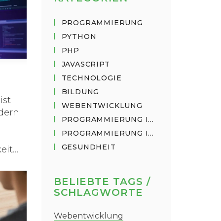
PROGRAMMIERUNG
PYTHON
PHP
JAVASCRIPT
TECHNOLOGIE
BILDUNG
ist
WEBENTWICKLUNG
ndern
PROGRAMMIERUNG IN PYTHON
PROGRAMMIERUNG IN JAVASCRIPT
GESUNDHEIT
eit
BELIEBTE TAGS /
SCHLAGWORTE
Webentwicklung