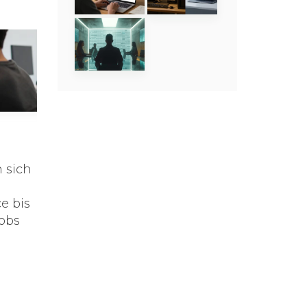
 sich
e bis
Jobs