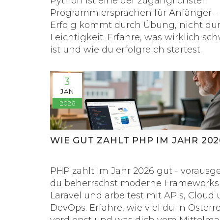
Python ist eine der zugänglichsten
Programmiersprachen für Anfänger -
Erfolg kommt durch Übung, nicht du
Leichtigkeit. Erfahre, was wirklich sch
ist und wie du erfolgreich startest.
3
JAN
2026
WIE GUT ZAHLT PHP IM JAHR 202
PHP zahlt im Jahr 2026 gut - vorausge
du beherrschst moderne Frameworks
Laravel und arbeitest mit APIs, Cloud
DevOps. Erfahre, wie viel du in Österr