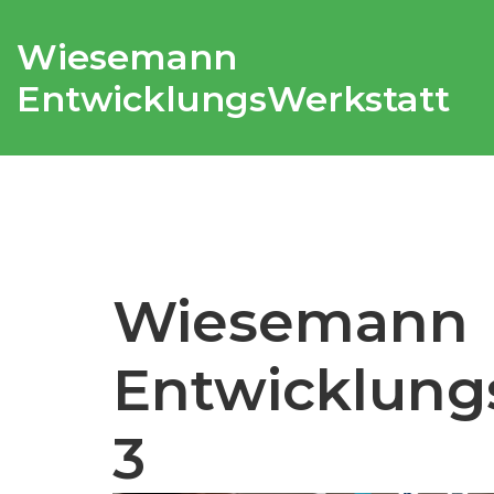
Wiesemann
EntwicklungsWerkstatt
Wiesemann
Entwicklung
3