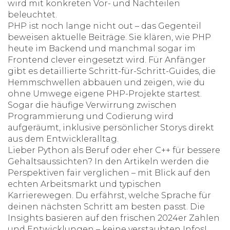
wird mit konkreten Vor- und Nachteilen
beleuchtet.
PHP ist noch lange nicht out – das Gegenteil
beweisen aktuelle Beiträge. Sie klären, wie PHP
heute im Backend und manchmal sogar im
Frontend clever eingesetzt wird. Für Anfänger
gibt es detaillierte Schritt-für-Schritt-Guides, die
Hemmschwellen abbauen und zeigen, wie du
ohne Umwege eigene PHP-Projekte startest.
Sogar die häufige Verwirrung zwischen
Programmierung und Codierung wird
aufgeräumt, inklusive persönlicher Storys direkt
aus dem Entwickleralltag.
Lieber Python als Beruf oder eher C++ für bessere
Gehaltsaussichten? In den Artikeln werden die
Perspektiven fair verglichen – mit Blick auf den
echten Arbeitsmarkt und typischen
Karrierewegen. Du erfährst, welche Sprache für
deinen nächsten Schritt am besten passt. Die
Insights basieren auf den frischen 2024er Zahlen
und Entwicklungen – keine verstaubten Infos!