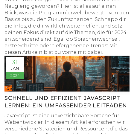
Neugierig geworden? Hier ist alles auf einen
Blick, was die Programmierwelt bewegt – von den
Basics bis zu den Zukunftschancen. Schnapp dir
die Infos, die dir wirklich weiterhelfen, und setz
deinen Fokus direkt auf die Themen, die für 2024
entscheidend sind. Egal ob Sprachenwechsel,
erste Schritte oder tiefergehende Trends: Mit
diesen Artikeln bist du vorne mit dabei.
31
JAN
2024
SCHNELL UND EFFIZIENT JAVASCRIPT
LERNEN: EIN UMFASSENDER LEITFADEN
JavaScript ist eine unverzichtbare Sprache für
Webentwickler. In diesem Artikel erforschen wir
verschiedene Strategien und Ressourcen, die das