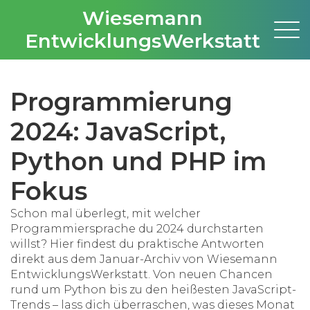
Wiesemann
EntwicklungsWerkstatt
Programmierung
2024: JavaScript,
Python und PHP im
Fokus
Schon mal überlegt, mit welcher
Programmiersprache du 2024 durchstarten
willst? Hier findest du praktische Antworten
direkt aus dem Januar-Archiv von Wiesemann
EntwicklungsWerkstatt. Von neuen Chancen
rund um Python bis zu den heißesten JavaScript-
Trends – lass dich überraschen, was dieses Monat