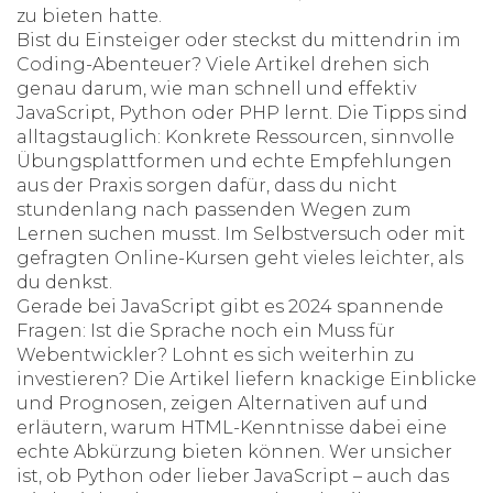
zu bieten hatte.
Bist du Einsteiger oder steckst du mittendrin im
Coding-Abenteuer? Viele Artikel drehen sich
genau darum, wie man schnell und effektiv
JavaScript, Python oder PHP lernt. Die Tipps sind
alltagstauglich: Konkrete Ressourcen, sinnvolle
Übungsplattformen und echte Empfehlungen
aus der Praxis sorgen dafür, dass du nicht
stundenlang nach passenden Wegen zum
Lernen suchen musst. Im Selbstversuch oder mit
gefragten Online-Kursen geht vieles leichter, als
du denkst.
Gerade bei JavaScript gibt es 2024 spannende
Fragen: Ist die Sprache noch ein Muss für
Webentwickler? Lohnt es sich weiterhin zu
investieren? Die Artikel liefern knackige Einblicke
und Prognosen, zeigen Alternativen auf und
erläutern, warum HTML-Kenntnisse dabei eine
echte Abkürzung bieten können. Wer unsicher
ist, ob Python oder lieber JavaScript – auch das