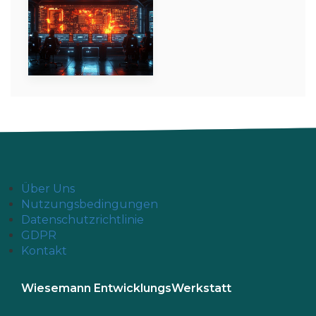
Über Uns
Nutzungsbedingungen
Datenschutzrichtlinie
GDPR
Kontakt
Wiesemann EntwicklungsWerkstatt