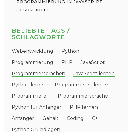
PROGRAMMIERUNG IN JAVASCRIPT
GESUNDHEIT
BELIEBTE TAGS /
SCHLAGWORTE
Webentwicklung
Python
Programmierung
PHP
JavaScript
Programmiersprachen
JavaScript lernen
Python lernen
Programmieren lernen
Programmieren
Programmiersprache
Python für Anfänger
PHP lernen
Anfänger
Gehalt
Coding
C++
Python Grundlagen