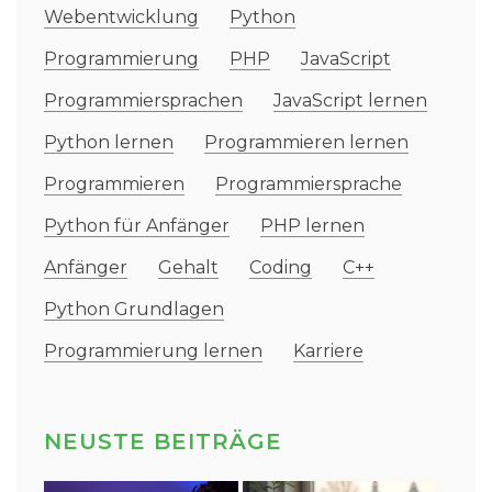
Webentwicklung
Python
Programmierung
PHP
JavaScript
Programmiersprachen
JavaScript lernen
Python lernen
Programmieren lernen
Programmieren
Programmiersprache
Python für Anfänger
PHP lernen
Anfänger
Gehalt
Coding
C++
Python Grundlagen
Programmierung lernen
Karriere
NEUSTE BEITRÄGE