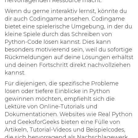
hervorragenden Ressource macht.
Wenn du gerne interaktiv lernst, könnte du
dir auch Codingame ansehen. Codingame
bietet eine spielerische Umgebung, in der du
kleine Spiele durch das Schreiben von
Python-Code lösen kannst. Dies kann
besonders motivierend sein, weil du sofortige
Rückmeldungen auf deine Lösungen erhältst
und deinen Fortschritt direkt nachvollziehen
kannst.
Für diejenigen, die spezifische Probleme
lösen oder tiefere Einblicke in Python
gewinnen möchten, empfiehlt sich die
Lektüre von Online-Tutorials und
Dokumentationen. Websites wie Real Python
und GeeksforGeeks bieten eine Fülle von
Artikeln, Tutorial-Videos und Beispielcodes,
die sich hervorragend als Nachschlagewerk