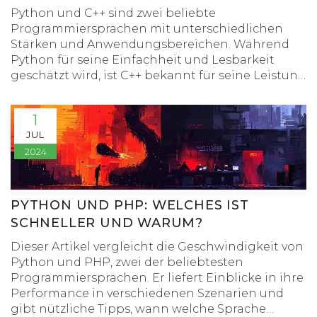
Python und C++ sind zwei beliebte
Programmiersprachen mit unterschiedlichen
Stärken und Anwendungsbereichen. Während
Python für seine Einfachheit und Lesbarkeit
geschätzt wird, ist C++ bekannt für seine Leistung
und Vielseitigkeit. In diesem Artikel werden beide
Sprachen hinsichtlich ihrer Vorteile,
1
Anwendungsfälle und Performance miteinander
JUL
verglichen. Entwicklern wird eine Hilfestellung
2024
gegeben, um die beste Wahl für ihre Projekte zu
treffen. Die Abwägung der Eigenschaften beider
Sprachen kann dabei helfen, das richtige
Werkzeug für spezifische
PYTHON UND PHP: WELCHES IST
Programmieranforderungen zu wählen.
SCHNELLER UND WARUM?
Dieser Artikel vergleicht die Geschwindigkeit von
Python und PHP, zwei der beliebtesten
Programmiersprachen. Er liefert Einblicke in ihre
Performance in verschiedenen Szenarien und
gibt nützliche Tipps, wann welche Sprache