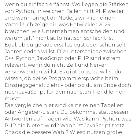
wenn du einfach erfährst: Wo liegen die Stärken
von Python, in welchen Fällen hilft PHP weiter
und wann bringt dir Node.js wirklich einen
Vorteil? Ich zeige dir, was Entwickler 2025
brauchen, wie Unternehmen entscheiden und
warum „alt“ nicht automatisch schlecht ist.
Egal, ob du gerade erst loslegst oder schon seit
Jahren coden willst: Die Unterschiede zwischen
C++, Python, JavaScript oder PHP sind extrem
relevant, wenn du nicht Zeit und Nerven
verschwenden willst. Es gibt Jobs, da willst du
wissen, ob deine Programmiersprache beim
Einstiegsgehalt zieht – oder ob du am Ende doch
noch JavaScript für den nächsten Trend lernen
musst.
Die Vergleiche hier sind keine reinen Tabellen
oder Angeber-Listen. Du bekommst stattdessen
Antworten auf Fragen wie: Was kann Python, was
PHP nie bieten wird? Wann ist JavaScript trotz
Chaos die bessere Wahl? Wieso nutzen große