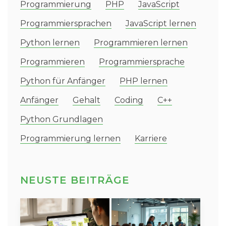
Programmierung
PHP
JavaScript
Programmiersprachen
JavaScript lernen
Python lernen
Programmieren lernen
Programmieren
Programmiersprache
Python für Anfänger
PHP lernen
Anfänger
Gehalt
Coding
C++
Python Grundlagen
Programmierung lernen
Karriere
NEUSTE BEITRÄGE