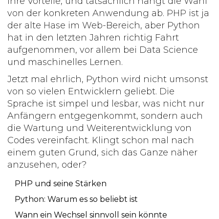
ihre Vorteile, und tatsächlich hängt die Wahl
von der konkreten Anwendung ab. PHP ist ja
der alte Hase im Web-Bereich, aber Python
hat in den letzten Jahren richtig Fahrt
aufgenommen, vor allem bei Data Science
und maschinelles Lernen.
Jetzt mal ehrlich, Python wird nicht umsonst
von so vielen Entwicklern geliebt. Die
Sprache ist simpel und lesbar, was nicht nur
Anfängern entgegenkommt, sondern auch
die Wartung und Weiterentwicklung von
Codes vereinfacht. Klingt schon mal nach
einem guten Grund, sich das Ganze näher
anzusehen, oder?
PHP und seine Stärken
Python: Warum es so beliebt ist
Wann ein Wechsel sinnvoll sein könnte