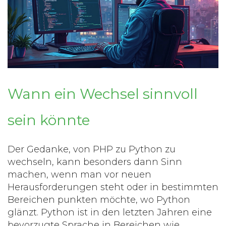
Wann ein Wechsel sinnvoll
sein könnte
Der Gedanke, von
PHP
zu
Python
zu
wechseln, kann besonders dann Sinn
machen, wenn man vor neuen
Herausforderungen steht oder in bestimmten
Bereichen punkten möchte, wo Python
glänzt. Python ist in den letzten Jahren eine
bevorzugte Sprache in Bereichen wie