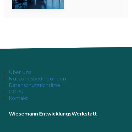
Über Uns
Nutzungsbedingungen
Datenschutzrichtlinie
GDPR
Kontakt
Wiesemann EntwicklungsWerkstatt