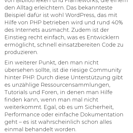
von Bibliotheken und Frameworks, die einem
den Alltag erleichtern. Das bekannteste
Beispiel dafür ist wohl
WordPress
, das mit
Hilfe von
PHP
betrieben wird und rund 40%
des Internets ausmacht. Zudem ist der
Einstieg recht einfach, was es Entwicklern
ermöglicht, schnell einsatzbereiten Code zu
produzieren.
Ein weiterer Punkt, den man nicht
übersehen sollte, ist die riesige Community
hinter
PHP
. Durch diese Unterstützung gibt
es unzählige Ressourcensammlungen,
Tutorials und Foren, in denen man Hilfe
finden kann, wenn man mal nicht
weiterkommt. Egal, ob es um Sicherheit,
Performance oder einfache Dokumentation
geht – es ist wahrscheinlich schon alles
einmal behandelt worden.