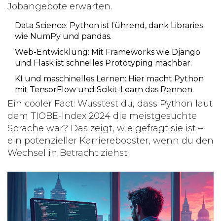
Jobangebote erwarten.
Data Science
: Python ist führend, dank Libraries
wie NumPy und pandas.
Web-Entwicklung
: Mit Frameworks wie Django
und Flask ist schnelles Prototyping machbar.
KI und maschinelles Lernen
: Hier macht Python
mit TensorFlow und Scikit-Learn das Rennen.
Ein cooler Fact: Wusstest du, dass Python laut
dem TIOBE-Index 2024 die meistgesuchte
Sprache war? Das zeigt, wie gefragt sie ist –
ein potenzieller Karrierebooster, wenn du den
Wechsel in Betracht ziehst.