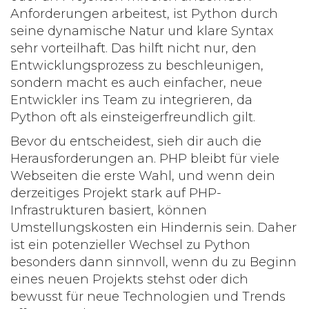
Anforderungen arbeitest, ist Python durch
seine dynamische Natur und klare Syntax
sehr vorteilhaft. Das hilft nicht nur, den
Entwicklungsprozess zu beschleunigen,
sondern macht es auch einfacher, neue
Entwickler ins Team zu integrieren, da
Python oft als einsteigerfreundlich gilt.
Bevor du entscheidest, sieh dir auch die
Herausforderungen an. PHP bleibt für viele
Webseiten die erste Wahl, und wenn dein
derzeitiges Projekt stark auf PHP-
Infrastrukturen basiert, können
Umstellungskosten ein Hindernis sein. Daher
ist ein potenzieller Wechsel zu
Python
besonders dann sinnvoll, wenn du zu Beginn
eines neuen Projekts stehst oder dich
bewusst für neue Technologien und Trends