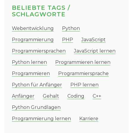
BELIEBTE TAGS /
SCHLAGWORTE
Webentwicklung
Python
Programmierung
PHP
JavaScript
Programmiersprachen
JavaScript lernen
Python lernen
Programmieren lernen
Programmieren
Programmiersprache
Python für Anfänger
PHP lernen
Anfänger
Gehalt
Coding
C++
Python Grundlagen
Programmierung lernen
Karriere