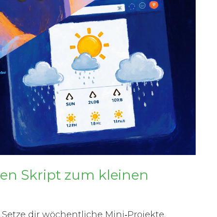
ten Skript zum kleinen
Setze dir wöchentliche Mini‑Projekte.