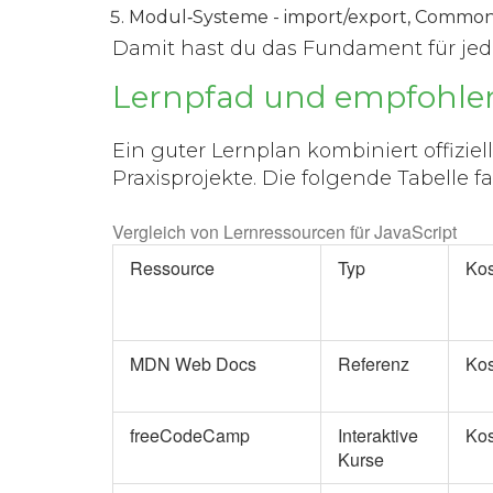
Modul‑Systeme
- import/export, CommonJ
Damit hast du das Fundament für 
Lernpfad und empfohle
Ein guter Lernplan kombiniert offizie
Praxisprojekte. Die folgende Tabelle 
Vergleich von Lernressourcen für JavaScript
Ressource
Typ
Kos
MDN Web Docs
Referenz
Kos
freeCodeCamp
Interaktive
Kos
Kurse