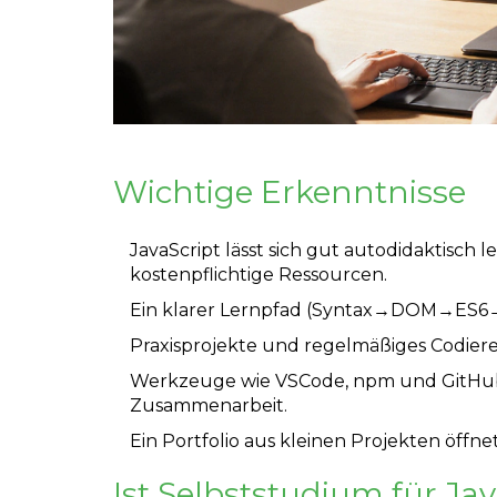
Wichtige Erkenntnisse
JavaScript lässt sich gut autodidaktisch 
kostenpflichtige Ressourcen.
Ein klarer Lernpfad (Syntax→DOM→ES6
Praxisprojekte und regelmäßiges Codieren
Werkzeuge wie VSCode, npm und GitHub
Zusammenarbeit.
Ein Portfolio aus kleinen Projekten öffne
Ist Selbststudium für Jav