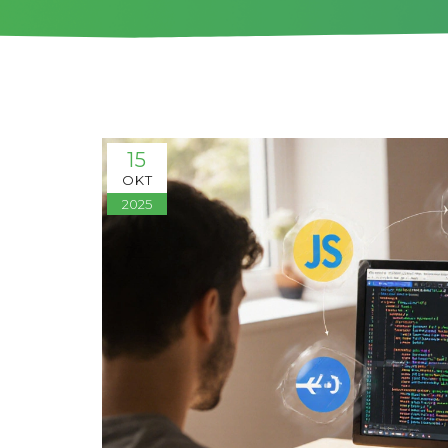
15
OKT
2025