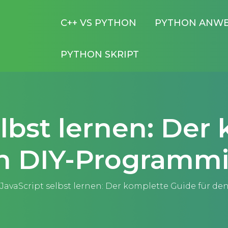
C++ VS PYTHON
PYTHON ANW
PYTHON SKRIPT
elbst lernen: Der
en DIY-Programmi
JavaScript selbst lernen: Der komplette Guide für d