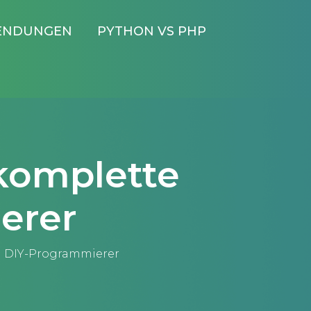
ENDUNGEN
PYTHON VS PHP
 komplette
erer
en DIY-Programmierer