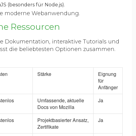
S (besonders für Node.js).
jede moderne Webanwendung.
ne Ressourcen
lle Dokumentation, interaktive Tutorials und
fasst die beliebtesten Optionen zusammen.
ten
Stärke
Eignung
für
Anfänger
tenlos
Umfassende, aktuelle
Ja
Docs von Mozilla
tenlos
Projektbasierter Ansatz,
Ja
Zertifikate