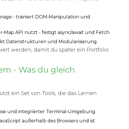
orage - trainiert DOM‑Manipulation und
r‑Map API nutzt - festigt async/await und Fetch.
ärkt Datenstrukturen und Modularisierung.
iert werden, damit du später ein Portfolio
m - Was du gleich
tzt ein Set von Tools, die das Lernen
Sense und integrierter Terminal‑Umgebung.
avaScript außerhalb des Browsers und ist