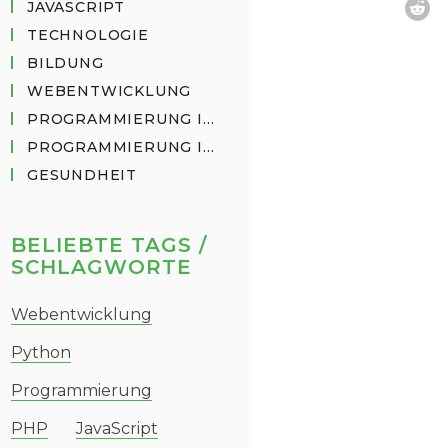
JAVASCRIPT
TECHNOLOGIE
BILDUNG
WEBENTWICKLUNG
PROGRAMMIERUNG IN PYTHON
PROGRAMMIERUNG IN JAVASCRIPT
GESUNDHEIT
BELIEBTE TAGS /
SCHLAGWORTE
Webentwicklung
Python
Programmierung
PHP
JavaScript