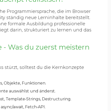
che Programmiersprache, die im Browser
y ständig neue Lerninhalte bereitstellt
.
ohne formale Ausbildung professionelle
gt darin, strukturiert zu lernen und das
 - Was du zuerst meistern
 stürzt, solltest du die Kernkonzepte
ys, Objekte, Funktionen.
nte auswählst und änderst.
st, Template‑Strings, Destructuring.
 async/await, Fetch‑API.