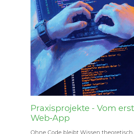
Praxisprojekte - Vom ers
Web‑App
Ohne Code bleibt Wissen theoretisch. 