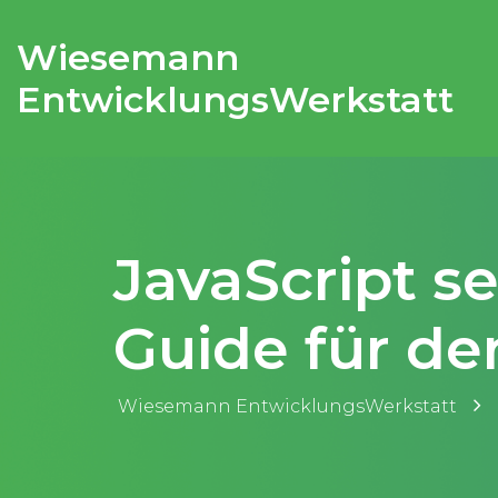
Wiesemann
EntwicklungsWerkstatt
JavaScript s
Guide für d
Wiesemann EntwicklungsWerkstatt