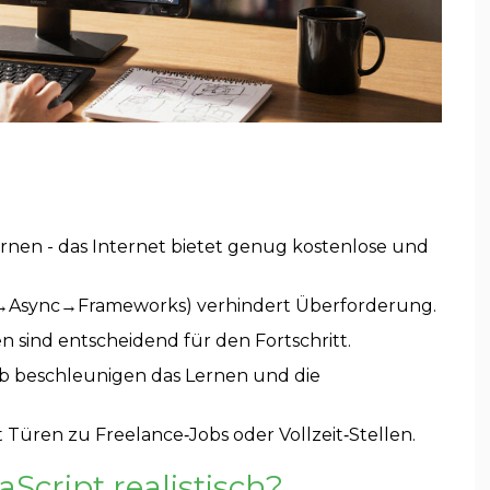
lernen - das Internet bietet genug kostenlose und
→Async→Frameworks) verhindert Überforderung.
 sind entscheidend für den Fortschritt.
 beschleunigen das Lernen und die
t Türen zu Freelance‑Jobs oder Vollzeit‑Stellen.
aScript realistisch?