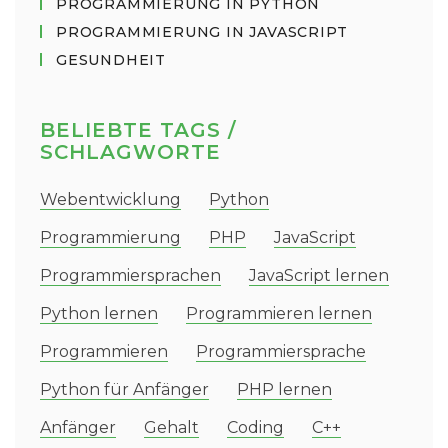
PROGRAMMIERUNG IN PYTHON
PROGRAMMIERUNG IN JAVASCRIPT
GESUNDHEIT
BELIEBTE TAGS /
SCHLAGWORTE
Webentwicklung
Python
Programmierung
PHP
JavaScript
Programmiersprachen
JavaScript lernen
Python lernen
Programmieren lernen
Programmieren
Programmiersprache
Python für Anfänger
PHP lernen
Anfänger
Gehalt
Coding
C++