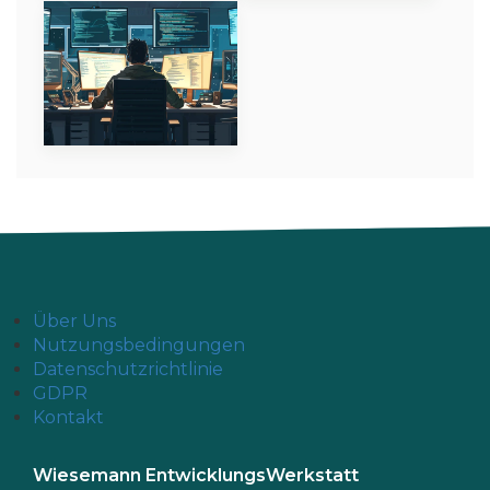
Über Uns
Nutzungsbedingungen
Datenschutzrichtlinie
GDPR
Kontakt
Wiesemann EntwicklungsWerkstatt