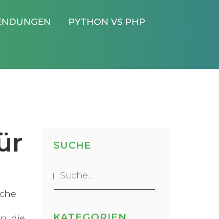
ENDUNGEN
PYTHON VS PHP
ür
SUCHE
iche
KATEGORIEN
en, die