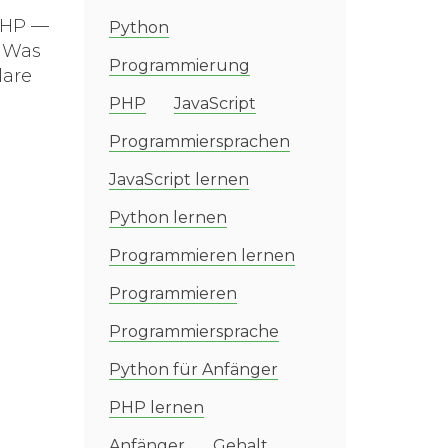
PHP —
Python
: Was
Programmierung
lare
PHP
JavaScript
Programmiersprachen
JavaScript lernen
Python lernen
Programmieren lernen
Programmieren
Programmiersprache
Python für Anfänger
PHP lernen
Anfänger
Gehalt