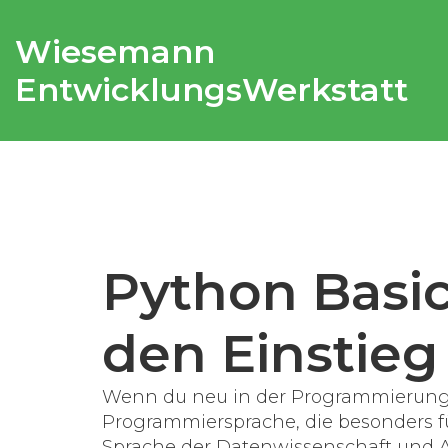
Wiesemann
EntwicklungsWerkstatt
Python Basics
den Einstieg
Wenn du neu in der Programmierung 
Programmiersprache, die besonders f
Sprache der Datenwissenschaft und 