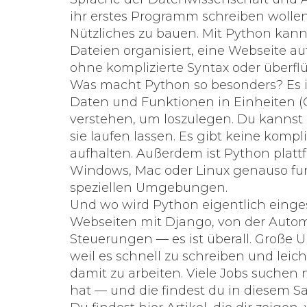
ihr erstes Programm schreiben wollen
Nützliches zu bauen. Mit Python kann
Dateien organisiert, eine Webseite au
ohne komplizierte Syntax oder überfl
Was macht Python so besonders? Es 
Daten und Funktionen in Einheiten (
verstehen, um loszulegen. Du kannst
sie laufen lassen. Es gibt keine komp
aufhalten. Außerdem ist Python
plat
Windows, Mac oder Linux genauso fun
speziellen Umgebungen.
Und wo wird Python eigentlich einge
Webseiten mit Django, von der Autom
Steuerungen — es ist überall. Große 
weil es schnell zu schreiben und leic
damit zu arbeiten. Viele Jobs suche
hat — und die findest du in diesem 