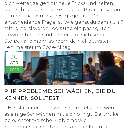
dich weiter, zeigen dir neue Tricks und helfen,
dich schnell zu verbessern. Jeder Profi hat schon
hundertmal verrückte Bugs gebaut. Die
entscheidende Frage ist: Wie gehst du damit um?
Mit Ruhe, cleveren Tools und ein paar guten
Gewohnheiten sind Fehler plötzlich keine
Stolperfalle mehr, sondern dein effektivster
Lehrmeister im Code-Alltag.
30
APR
2025
PHP PROBLEME: SCHWÄCHEN, DIE DU
KENNEN SOLLTEST
PHP ist immer noch weit verbreitet, auch wenn
es einige Schwächen mit sich bringt. Der Artikel
beleuchtet typische Probleme wie
Sicherheitslücken, Unübersichtlichkeit und