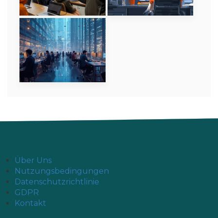
Über Uns
Nutzungsbedingungen
Datenschutzrichtlinie
GDPR
Kontakt