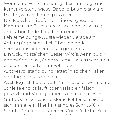
Wenn eine Fehlermeldung alles lahmlegt und
keiner versteht, wieso. Dabei gibt’s meist klare
Muster, warum Fehler passieren.
Der Klassiker: Tippfehler. Eine vergessene
Klammer, ein Buchstabe zu viel oder zu wenig,
und schon findest du dich in einer
Fehlermeldungs-Wüste wieder. Gerade am
Anfang ärgerst du dich über fehlende
Semikolons oder ein falsch gesetztes
Einrückungszeichen. Besser wird’s, wenn du dir
angewöhnt hast, Code systematisch zu schreiben
und deinen Editor sinnvoll nutzt.
Autovervollständigung rettet in solchen Fällen
den Tag öfter als gedacht.
Auch logisch hakt es oft. Zum Beispiel, wenn eine
Schleife endlos läuft oder Variablen falsch
gesetzt sind. Viele glauben, sie hätten alles im
Griff, aber übersehene kleine Fehler schleichen
sich immer ein. Hier hilft simples Schritt-für-
Schritt-Denken: Lass deinen Code Zeile für Zeile