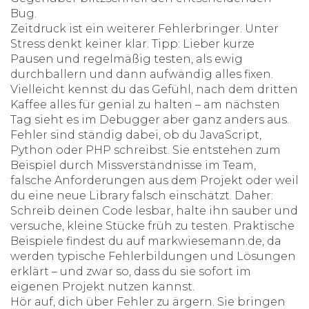
Bug.
Zeitdruck ist ein weiterer Fehlerbringer. Unter
Stress denkt keiner klar. Tipp: Lieber kurze
Pausen und regelmäßig testen, als ewig
durchballern und dann aufwändig alles fixen.
Vielleicht kennst du das Gefühl, nach dem dritten
Kaffee alles für genial zu halten – am nächsten
Tag sieht es im Debugger aber ganz anders aus.
Fehler sind ständig dabei, ob du JavaScript,
Python oder PHP schreibst. Sie entstehen zum
Beispiel durch Missverständnisse im Team,
falsche Anforderungen aus dem Projekt oder weil
du eine neue Library falsch einschätzt. Daher:
Schreib deinen Code lesbar, halte ihn sauber und
versuche, kleine Stücke früh zu testen. Praktische
Beispiele findest du auf markwiesemann.de, da
werden typische Fehlerbildungen und Lösungen
erklärt – und zwar so, dass du sie sofort im
eigenen Projekt nutzen kannst.
Hör auf, dich über Fehler zu ärgern. Sie bringen