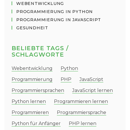
WEBENTWICKLUNG
PROGRAMMIERUNG IN PYTHON
PROGRAMMIERUNG IN JAVASCRIPT
GESUNDHEIT
BELIEBTE TAGS /
SCHLAGWORTE
Webentwicklung
Python
Programmierung
PHP
JavaScript
Programmiersprachen
JavaScript lernen
Python lernen
Programmieren lernen
Programmieren
Programmiersprache
Python für Anfänger
PHP lernen