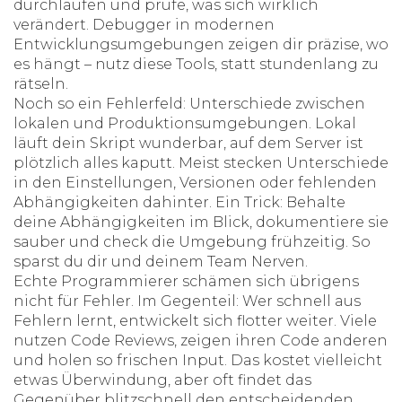
durchlaufen und prüfe, was sich wirklich
verändert. Debugger in modernen
Entwicklungsumgebungen zeigen dir präzise, wo
es hängt – nutz diese Tools, statt stundenlang zu
rätseln.
Noch so ein Fehlerfeld: Unterschiede zwischen
lokalen und Produktionsumgebungen. Lokal
läuft dein Skript wunderbar, auf dem Server ist
plötzlich alles kaputt. Meist stecken Unterschiede
in den Einstellungen, Versionen oder fehlenden
Abhängigkeiten dahinter. Ein Trick: Behalte
deine Abhängigkeiten im Blick, dokumentiere sie
sauber und check die Umgebung frühzeitig. So
sparst du dir und deinem Team Nerven.
Echte Programmierer schämen sich übrigens
nicht für Fehler. Im Gegenteil: Wer schnell aus
Fehlern lernt, entwickelt sich flotter weiter. Viele
nutzen Code Reviews, zeigen ihren Code anderen
und holen so frischen Input. Das kostet vielleicht
etwas Überwindung, aber oft findet das
Gegenüber blitzschnell den entscheidenden