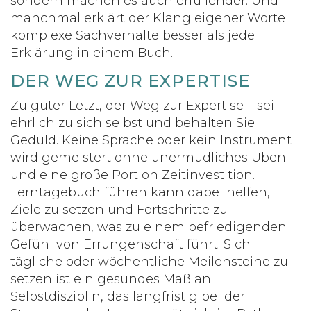
sondern machen es auch erfüllender. Und
manchmal erklärt der Klang eigener Worte
komplexe Sachverhalte besser als jede
Erklärung in einem Buch.
DER WEG ZUR EXPERTISE
Zu guter Letzt, der Weg zur Expertise – sei
ehrlich zu sich selbst und behalten Sie
Geduld. Keine Sprache oder kein Instrument
wird gemeistert ohne unermüdliches Üben
und eine große Portion Zeitinvestition.
Lerntagebuch führen kann dabei helfen,
Ziele zu setzen und Fortschritte zu
überwachen, was zu einem befriedigenden
Gefühl von Errungenschaft führt. Sich
tägliche oder wöchentliche Meilensteine zu
setzen ist ein gesundes Maß an
Selbstdisziplin, das langfristig bei der