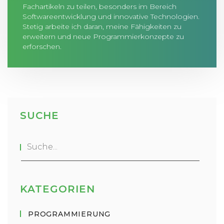
Fachartikeln zu teilen, besonders im Bereich
Softwareentwicklung und innovative Technologien.
Stetig arbeite ich daran, meine Fähigkeiten zu
erweitern und neue Programmierkonzepte zu
erforschen.
SUCHE
KATEGORIEN
PROGRAMMIERUNG