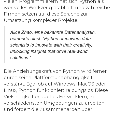
vielen Programmierern hat sich Python als
wertvolles Werkzeug etabliert, und zahlreiche
Firmen setzen auf diese Sprache zur
Umsetzung komplexer Projekte.
Alice Zhao, eine bekannte Datenanalystin,
bemerkte einst: "Python empowers data
scientists to innovate with their creativity,
unlocking insights that drive real-world
solutions."
Die Anziehungskraft von Python wird ferner
durch seine Plattformunabhängigkeit
verstärkt. Egal ob auf Windows, MacOS oder
Linux, Python funktioniert reibungslos. Diese
Vielseitigkeit erlaubt es Entwicklern, in
verschiedensten Umgebungen zu arbeiten
und fördert die Zusammenarbeit über