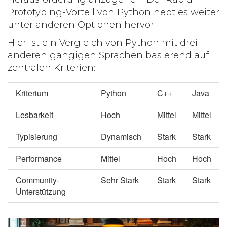
Prototyping-Vorteil von Python hebt es weiter
unter anderen Optionen hervor.
Hier ist ein Vergleich von Python mit drei
anderen gängigen Sprachen basierend auf
zentralen Kriterien:
Kriterium
Python
C++
Java
Lesbarkeit
Hoch
Mittel
Mittel
Typisierung
Dynamisch
Stark
Stark
Performance
Mittel
Hoch
Hoch
Community-
Sehr Stark
Stark
Stark
Unterstützung