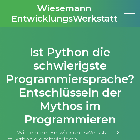
Wiesemann
EntwicklungsWerkstatt
Ist Python die
schwierigste
Programmiersprache?
Entschlüsseln der
Mythos im
Programmieren
Wiesemann EntwicklungsWerkstatt
Ist Python die schwierigste