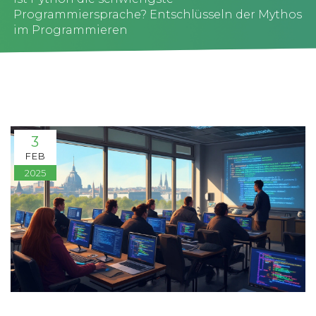
Programmiersprache? Entschlüsseln der Mythos
im Programmieren
3
FEB
2025