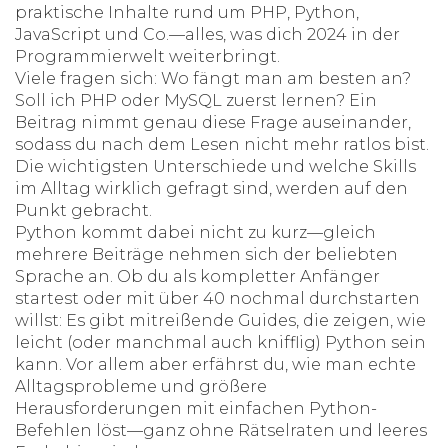
praktische Inhalte rund um PHP, Python,
JavaScript und Co.—alles, was dich 2024 in der
Programmierwelt weiterbringt.
Viele fragen sich: Wo fängt man am besten an?
Soll ich PHP oder MySQL zuerst lernen? Ein
Beitrag nimmt genau diese Frage auseinander,
sodass du nach dem Lesen nicht mehr ratlos bist.
Die wichtigsten Unterschiede und welche Skills
im Alltag wirklich gefragt sind, werden auf den
Punkt gebracht.
Python kommt dabei nicht zu kurz—gleich
mehrere Beiträge nehmen sich der beliebten
Sprache an. Ob du als kompletter Anfänger
startest oder mit über 40 nochmal durchstarten
willst: Es gibt mitreißende Guides, die zeigen, wie
leicht (oder manchmal auch knifflig) Python sein
kann. Vor allem aber erfährst du, wie man echte
Alltagsprobleme und größere
Herausforderungen mit einfachen Python-
Befehlen löst—ganz ohne Rätselraten und leeres