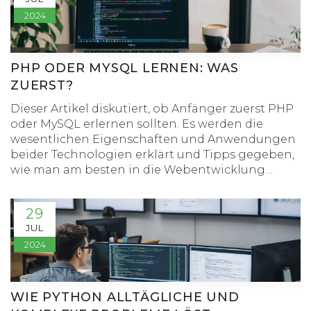
2024
PHP ODER MYSQL LERNEN: WAS
ZUERST?
Dieser Artikel diskutiert, ob Anfänger zuerst PHP
oder MySQL erlernen sollten. Es werden die
wesentlichen Eigenschaften und Anwendungen
beider Technologien erklärt und Tipps gegeben,
wie man am besten in die Webentwicklung
einsteigen kann.
29
JUL
2024
WIE PYTHON ALLTÄGLICHE UND