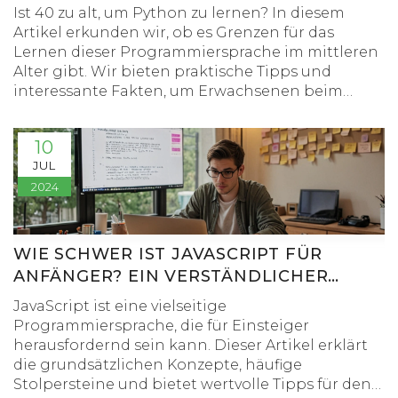
Ist 40 zu alt, um Python zu lernen? In diesem
Artikel erkunden wir, ob es Grenzen für das
Lernen dieser Programmiersprache im mittleren
Alter gibt. Wir bieten praktische Tipps und
interessante Fakten, um Erwachsenen beim
Einstieg in Python zu helfen.
10
JUL
2024
WIE SCHWER IST JAVASCRIPT FÜR
ANFÄNGER? EIN VERSTÄNDLICHER
LEITFADEN
JavaScript ist eine vielseitige
Programmiersprache, die für Einsteiger
herausfordernd sein kann. Dieser Artikel erklärt
die grundsätzlichen Konzepte, häufige
Stolpersteine und bietet wertvolle Tipps für den