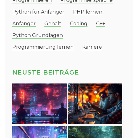
Programmieren
Programmiersprache
Python für Anfänger
PHP lernen
Anfänger
Gehalt
Coding
C++
Python Grundlagen
Programmierung lernen
Karriere
NEUSTE BEITRÄGE