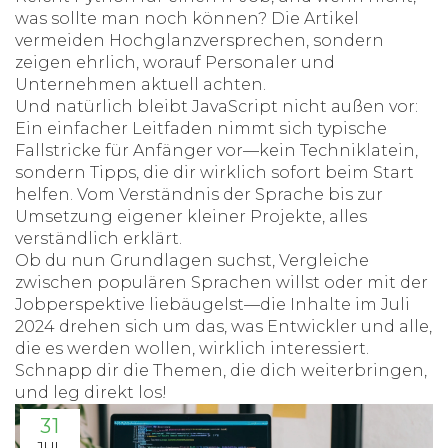
was sollte man noch können? Die Artikel
vermeiden Hochglanzversprechen, sondern
zeigen ehrlich, worauf Personaler und
Unternehmen aktuell achten.
Und natürlich bleibt JavaScript nicht außen vor:
Ein einfacher Leitfaden nimmt sich typische
Fallstricke für Anfänger vor—kein Techniklatein,
sondern Tipps, die dir wirklich sofort beim Start
helfen. Vom Verständnis der Sprache bis zur
Umsetzung eigener kleiner Projekte, alles
verständlich erklärt.
Ob du nun Grundlagen suchst, Vergleiche
zwischen populären Sprachen willst oder mit der
Jobperspektive liebäugelst—die Inhalte im Juli
2024 drehen sich um das, was Entwickler und alle,
die es werden wollen, wirklich interessiert.
Schnapp dir die Themen, die dich weiterbringen,
und leg direkt los!
31
JUL