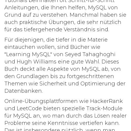
Tutorials beinhalten oft Schritt-für-Schritt
Anleitungen, die Ihnen helfen, MySQL von
Grund auf zu verstehen. Manchmal haben sie
auch praktische Übungen, die sehr nützlich
für das tiefergehende Verständnis sind.
Für diejenigen, die tiefer in die Materie
eintauchen wollen, sind Bücher wie
"
Learning MySQL
" von Seyed Tahaghoghi
und Hugh Williams eine gute Wahl. Dieses
Buch deckt alle Aspekte von MySQL ab, von
den Grundlagen bis zu fortgeschrittenen
Themen wie Sicherheit und Optimierung der
Datenbanken.
Online-Übungsplattformen wie
HackerRank
und
LeetCode
bieten spezielle Track-Module
für MySQL an, wo man durch das Lösen realer
Probleme seine Kenntnisse vertiefen kann.
Das ist insbesondere nützlich, wenn man