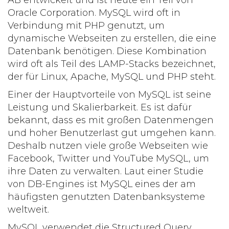
AB entwickelt und ist heute ein Teil von
Oracle Corporation. MySQL wird oft in
Verbindung mit PHP genutzt, um
dynamische Webseiten zu erstellen, die eine
Datenbank benötigen. Diese Kombination
wird oft als Teil des LAMP-Stacks bezeichnet,
der für Linux, Apache, MySQL und PHP steht.
Einer der Hauptvorteile von MySQL ist seine
Leistung
und
Skalierbarkeit
. Es ist dafür
bekannt, dass es mit großen Datenmengen
und hoher Benutzerlast gut umgehen kann.
Deshalb nutzen viele große Webseiten wie
Facebook, Twitter und YouTube MySQL, um
ihre Daten zu verwalten. Laut einer Studie
von DB-Engines ist MySQL eines der am
häufigsten genutzten Datenbanksysteme
weltweit.
MySQL verwendet die Structured Query