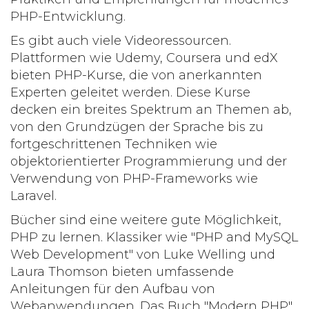
PHP-Entwicklung.
Es gibt auch viele Videoressourcen.
Plattformen wie
Udemy
,
Coursera
und
edX
bieten PHP-Kurse, die von anerkannten
Experten geleitet werden. Diese Kurse
decken ein breites Spektrum an Themen ab,
von den Grundzügen der Sprache bis zu
fortgeschrittenen Techniken wie
objektorientierter Programmierung und der
Verwendung von PHP-Frameworks wie
Laravel.
Bücher sind eine weitere gute Möglichkeit,
PHP zu lernen. Klassiker wie "
PHP and MySQL
Web Development
" von Luke Welling und
Laura Thomson bieten umfassende
Anleitungen für den Aufbau von
Webanwendungen. Das Buch "
Modern PHP
"