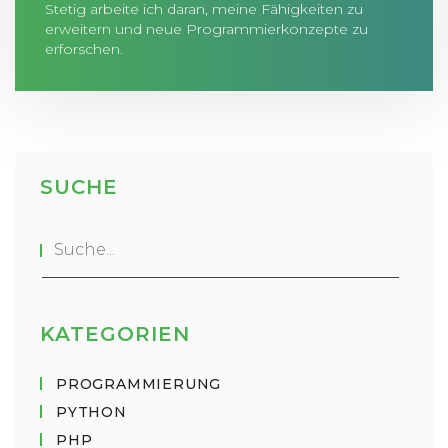
Stetig arbeite ich daran, meine Fähigkeiten zu
erweitern und neue Programmierkonzepte zu
erforschen.
SUCHE
KATEGORIEN
PROGRAMMIERUNG
PYTHON
PHP