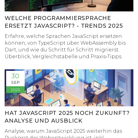
WELCHE PROGRAMMIERSPRACHE
ERSETZT JAVASCRIPT? - TRENDS 2025
Erfahre, welche Sprachen JavaScript ersetzen
können, von TypeScript über WebAssembly bis
Dart, und wie du Schritt für Schritt migrierst.
Überblick, Vergleichstabelle und Praxis‑Tipps.
30
SEP
2025
HAT JAVASCRIPT 2025 NOCH ZUKUNFT?
ANALYSE UND AUSBLICK
Analyse, warum JavaScript 2025 weiterhin das
Rückgrat der Webentwicklung ist, inkl.