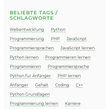
BELIEBTE TAGS /
SCHLAGWORTE
Webentwicklung
Python
Programmierung
PHP
JavaScript
Programmiersprachen
JavaScript lernen
Python lernen
Programmieren lernen
Programmieren
Programmiersprache
Python für Anfänger
PHP lernen
Anfänger
Gehalt
Coding
C++
Python Grundlagen
Programmierung lernen
Karriere