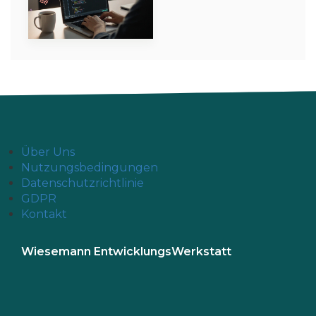
Über Uns
Nutzungsbedingungen
Datenschutzrichtlinie
GDPR
Kontakt
Wiesemann EntwicklungsWerkstatt