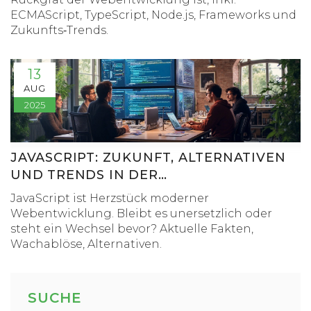
ECMAScript, TypeScript, Node.js, Frameworks und
Zukunfts‑Trends.
13
AUG
2025
JAVASCRIPT: ZUKUNFT, ALTERNATIVEN
UND TRENDS IN DER
WEBENTWICKLUNG 2025
JavaScript ist Herzstück moderner
Webentwicklung. Bleibt es unersetzlich oder
steht ein Wechsel bevor? Aktuelle Fakten,
Wachablöse, Alternativen.
SUCHE