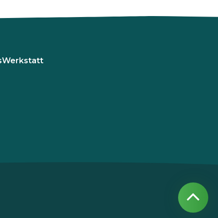
sWerkstatt