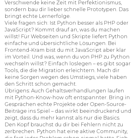
Verschwende keine Zeit mit Perfektionismus,
sondern bau dir lieber schnelle Prototypen. Das
bringt echte Lernerfolge.
Viele fragen sich: Ist Python besser als PHP oder
JavaScript? Kommt drauf an, was du machen
willst! Für Webseiten und Skripte liefert Python
einfache und übersichtliche Lösungen. Bei
Frontend-Kram bist du mit JavaScript aber klar
im Vorteil. Und was, wenn du von PHP zu Python
wechseln willst? Einfach loslegen – es gibt sogar
Tools, die die Migration erleichtern. Mach dir
keine Sorgen wegen des Umstiegs, viele haben
den Schritt schon gemacht.
Übrigens: Auch Gehaltsverhandlungen laufen
mit Python-Know-how oft entspannter. Bring in
Gesprächen echte Projekte oder Open-Source-
Beiträge ins Spiel – das wirkt beeindruckend und
zeigt, dass du mehr kannst als nur die Basics.
Den Kopf brauchst du dir bei Fehlern nicht zu
zerbrechen. Python hat eine aktive Community,