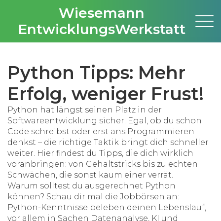
Wiesemann
EntwicklungsWerkstatt
Python Tipps: Mehr
Erfolg, weniger Frust!
Python hat längst seinen Platz in der
Softwareentwicklung sicher. Egal, ob du schon
Code schreibst oder erst ans Programmieren
denkst – die richtige Taktik bringt dich schneller
weiter. Hier findest du Tipps, die dich wirklich
voranbringen: von Gehaltstricks bis zu echten
Schwächen, die sonst kaum einer verrät.
Warum solltest du ausgerechnet Python
können? Schau dir mal die Jobbörsen an:
Python-Kenntnisse beleben deinen Lebenslauf,
vor allem in Sachen Datenanalyse, KI und