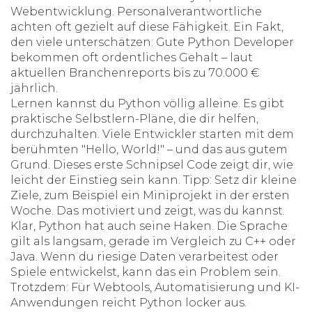
Webentwicklung. Personalverantwortliche
achten oft gezielt auf diese Fähigkeit. Ein Fakt,
den viele unterschätzen: Gute Python Developer
bekommen oft ordentliches Gehalt – laut
aktuellen Branchenreports bis zu 70.000 €
jährlich.
Lernen kannst du Python völlig alleine. Es gibt
praktische Selbstlern-Pläne, die dir helfen,
durchzuhalten. Viele Entwickler starten mit dem
berühmten "Hello, World!" – und das aus gutem
Grund. Dieses erste Schnipsel Code zeigt dir, wie
leicht der Einstieg sein kann. Tipp: Setz dir kleine
Ziele, zum Beispiel ein Miniprojekt in der ersten
Woche. Das motiviert und zeigt, was du kannst.
Klar, Python hat auch seine Haken. Die Sprache
gilt als langsam, gerade im Vergleich zu C++ oder
Java. Wenn du riesige Daten verarbeitest oder
Spiele entwickelst, kann das ein Problem sein.
Trotzdem: Für Webtools, Automatisierung und KI-
Anwendungen reicht Python locker aus.