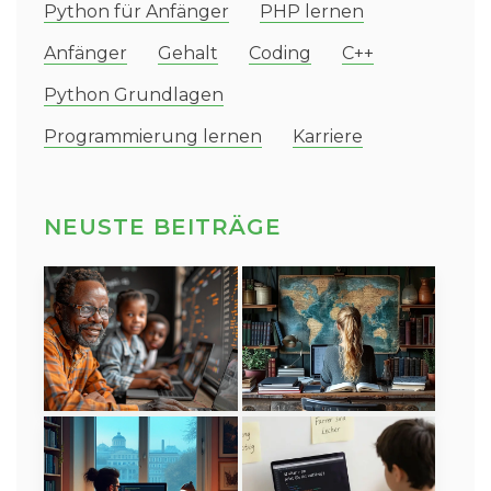
Python für Anfänger
PHP lernen
Anfänger
Gehalt
Coding
C++
Python Grundlagen
Programmierung lernen
Karriere
NEUSTE BEITRÄGE