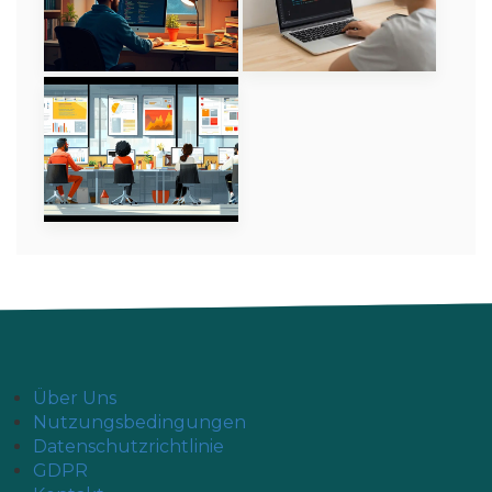
Über Uns
Nutzungsbedingungen
Datenschutzrichtlinie
GDPR