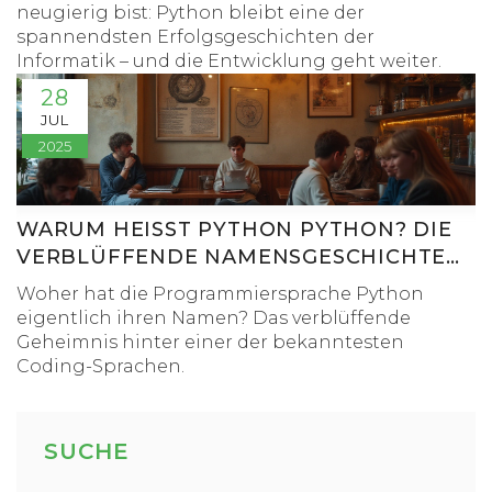
neugierig bist: Python bleibt eine der
spannendsten Erfolgsgeschichten der
Informatik – und die Entwicklung geht weiter.
28
JUL
2025
WARUM HEISST PYTHON PYTHON? DIE V
ERBLÜFFENDE NAMENSGESCHICHTE D
ER PROGRAMMIERSPRACHE
Woher hat die Programmiersprache Python
eigentlich ihren Namen? Das verblüffende
Geheimnis hinter einer der bekanntesten
Coding-Sprachen.
SUCHE