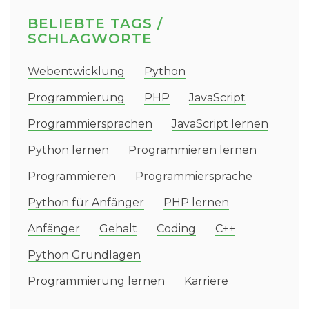
BELIEBTE TAGS /
SCHLAGWORTE
Webentwicklung
Python
Programmierung
PHP
JavaScript
Programmiersprachen
JavaScript lernen
Python lernen
Programmieren lernen
Programmieren
Programmiersprache
Python für Anfänger
PHP lernen
Anfänger
Gehalt
Coding
C++
Python Grundlagen
Programmierung lernen
Karriere