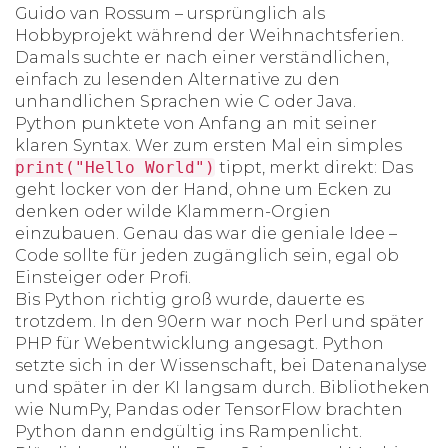
Guido van Rossum – ursprünglich als
Hobbyprojekt während der Weihnachtsferien.
Damals suchte er nach einer verständlichen,
einfach zu lesenden Alternative zu den
unhandlichen Sprachen wie C oder Java.
Python punktete von Anfang an mit seiner
klaren Syntax. Wer zum ersten Mal ein simples
print("Hello World")
tippt, merkt direkt: Das
geht locker von der Hand, ohne um Ecken zu
denken oder wilde Klammern-Orgien
einzubauen. Genau das war die geniale Idee –
Code sollte für jeden zugänglich sein, egal ob
Einsteiger oder Profi.
Bis Python richtig groß wurde, dauerte es
trotzdem. In den 90ern war noch Perl und später
PHP für Webentwicklung angesagt. Python
setzte sich in der Wissenschaft, bei Datenanalyse
und später in der KI langsam durch. Bibliotheken
wie NumPy, Pandas oder TensorFlow brachten
Python dann endgültig ins Rampenlicht.