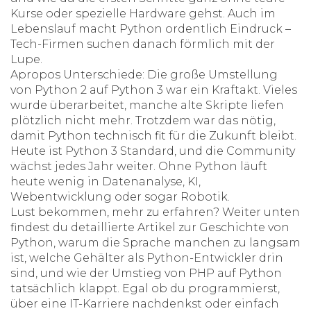
Kurse oder spezielle Hardware gehst. Auch im
Lebenslauf macht Python ordentlich Eindruck –
Tech-Firmen suchen danach förmlich mit der
Lupe.
Apropos Unterschiede: Die große Umstellung
von Python 2 auf Python 3 war ein Kraftakt. Vieles
wurde überarbeitet, manche alte Skripte liefen
plötzlich nicht mehr. Trotzdem war das nötig,
damit Python technisch fit für die Zukunft bleibt.
Heute ist Python 3 Standard, und die Community
wächst jedes Jahr weiter. Ohne Python läuft
heute wenig in Datenanalyse, KI,
Webentwicklung oder sogar Robotik.
Lust bekommen, mehr zu erfahren? Weiter unten
findest du detaillierte Artikel zur Geschichte von
Python, warum die Sprache manchen zu langsam
ist, welche Gehälter als Python-Entwickler drin
sind, und wie der Umstieg von PHP auf Python
tatsächlich klappt. Egal ob du programmierst,
über eine IT-Karriere nachdenkst oder einfach