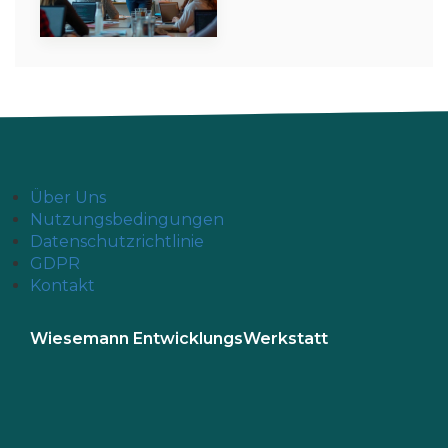
Über Uns
Nutzungsbedingungen
Datenschutzrichtlinie
GDPR
Kontakt
Wiesemann EntwicklungsWerkstatt