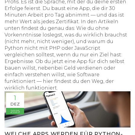
Profis. Es ist die Sprache, mit der du deine ersten
Erfolge feierst. Du baust eine App, die dir 30
Minuten Arbeit pro Tag abnimmt — und das ist
mehr Wert als jedes Zertifikat. In den Artikeln
unten findest du genau das: Wie du ohne
Vorkenntnisse loslegst, was du wirklich brauchst
(nicht mehr, nicht weniger), und warum du
Python nicht mit PHP oder JavaScript
vergleichen solltest, wenn du nur ein Ziel hast:
Ergebnisse
. Ob du jetzt eine App für dich selbst
bauen willst, nebenbei Geld verdienen oder
einfach verstehen willst, wie Software
funktioniert — hier findest du den Weg, der
wirklich funktioniert.
1
DEZ
2025
WELCHE APPS WERDEN FÜR PYTHON-