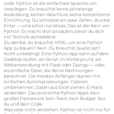
code.
Python ist die einfachste Sprache, um
loszulegen. Du brauchst keine jahrelange
Ausbildung, keinen Abschluss, keine komplizierte
Einrichtung. Du schreibst ein paar Zeilen, drückst
Enter — und schon tut etwas. Das ist der Kern von
Python. Es macht dich produktiv, bevor du dich
mit Technik verhedderst.
Du denkst, du brauchst HTML, um eine Python
App zu bauen? Nein. Du brauchst JavaScript?
Nicht unbedingt. Eine Python App kann auf dem
Desktop laufen, als Skript im Hintergrund, als
Webanwendung mit Flask oder Django — oder
als einfache Datei, die deine Rechnungen
berechnet. Die meisten Anfänger starten mit
einfachen Automatisierungen: Dateien
umbenennen, Daten aus Excel ziehen, E-Mails
versenden. Das sind echte Python Apps. Kein
großes Framework, kein Team, kein Budget. Nur
du und dein Code.
Was viele nicht verstehen: Python ist nicht nur für