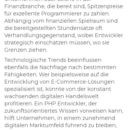
Finanzbranche, die bereit sind, Spitzenpreise
für exzellente Programmierer zu zahlen.
Abhängig vom finanziellen Spielraum sind
die bereitgestellten Stundensätze oft
Verhandlungsgegenstand, wobei Entwickler
strategisch einschätzen müssen, wo sie
Grenzen ziehen.
Technologische Trends beeinflussen
ebenfalls die Nachfrage nach bestimmten
Fähigkeiten. Wer beispielsweise auf die
Entwicklung von E-Commerce-Lösungen
spezialisiert ist, könnte von der konstant
wachsenden digitalen Handelswelt
profitieren. Ein
PHP Entwickler
, der
zukunftsorientiertes Wissen vorweisen kann,
hilft Unternehmen, in einem zunehmend
digitalen Marktumfeld führend zu bleiben,