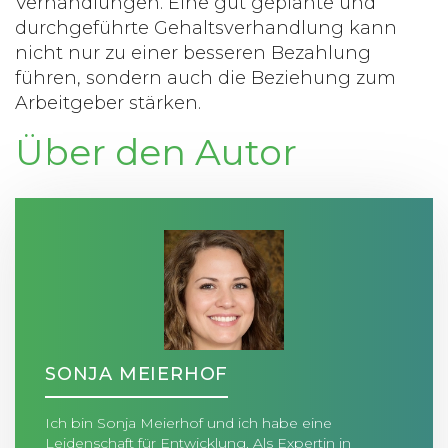
Verhandlungen. Eine gut geplante und
durchgeführte Gehaltsverhandlung kann
nicht nur zu einer besseren Bezahlung
führen, sondern auch die Beziehung zum
Arbeitgeber stärken.
Über den Autor
SONJA MEIERHOF
Ich bin Sonja Meierhof und ich habe eine
Leidenschaft für Entwicklung. Als Expertin in