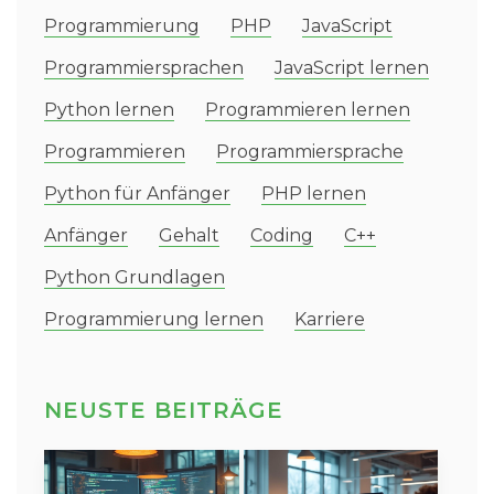
Programmierung
PHP
JavaScript
Programmiersprachen
JavaScript lernen
Python lernen
Programmieren lernen
Programmieren
Programmiersprache
Python für Anfänger
PHP lernen
Anfänger
Gehalt
Coding
C++
Python Grundlagen
Programmierung lernen
Karriere
NEUSTE BEITRÄGE