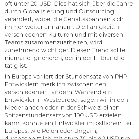
oft unter 20 USD. Dies hat sich über die Jahre
durch Globalisierung und Outsourcing
verändert, wobei die Gehaltsspannen sich
immer weiter annähern. Die Fähigkeit, in
verschiedenen Kulturen und mit diversen
Teams zusammenzuarbeiten, wird
zunehmend wichtiger. Diesen Trend sollte
niemand ignorieren, der in der IT-Branche
tätig ist.
In Europa variiert der Stundensatz von
PHP
Entwicklern
merklich zwischen den
verschiedenen Ländern. Während ein
Entwickler in Westeuropa, sagen wir in den
Niederlanden oder in der Schweiz, einen
Spitzenstundensatz von 100 USD erzielen
kann, könnte ein Entwickler im östlichen Teil
Europas, wie Polen oder Ungarn,
durchschnittlich mit etwa 30 bis 40 USD pro