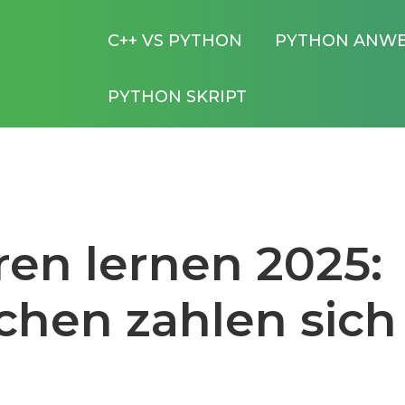
C++ VS PYTHON
PYTHON ANW
PYTHON SKRIPT
en lernen 2025:
chen zahlen sich