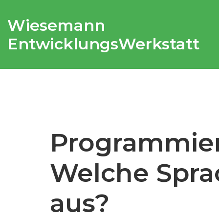
Wiesemann
EntwicklungsWerkstatt
Programmier
Welche Spra
aus?