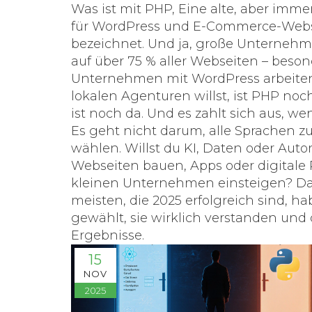
Was ist mit
PHP
,
Eine alte, aber immer
für WordPress und E-Commerce-Websi
bezeichnet. Und ja, große Unternehme
auf über 75 % aller Webseiten – beson
Unternehmen mit WordPress arbeiten
lokalen Agenturen willst, ist PHP noch
ist noch da. Und es zahlt sich aus, w
Es geht nicht darum, alle Sprachen zu 
wählen. Willst du KI, Daten oder Aut
Webseiten bauen, Apps oder digitale P
kleinen Unternehmen einsteigen? Dann
meisten, die 2025 erfolgreich sind, h
gewählt, sie wirklich verstanden und
Ergebnisse.
15
NOV
2025