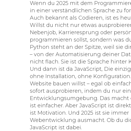
Wenn du 2025 mit dem
Programmier
in einer verständlichen Sprache zu 
Auch bekannt als
Codieren
, ist es h
Willst du nicht nur etwas ausprobiere
Nebenjob, Karrieresprung oder persönli
programmieren sollst, sondern
was
du
Python steht an der Spitze, weil sie 
– von der Automatisierung deiner Date
nicht flach. Sie ist die Sprache hinter
Und dann ist da
JavaScript
,
Die einzi
ohne Installation, ohne Konfiguratio
Website bauen willst – egal ob einfac
sofort ausprobieren, indem du nur ein
Entwicklungsumgebung. Das macht es 
ist einfacher. Aber JavaScript ist dire
ist Motivation. Und 2025 ist sie immer
Webentwicklung ausmacht. Ob du dic
JavaScript ist dabei.