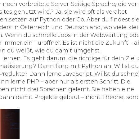
 noch verbreitete Server-Seitige Sprache, die vor
tes genutzt wird.
? Ja, sie wird oft als veraltet
n setzen auf Python oder Go. Aber du findest si
ders in Österreich und Deutschland, wo viele kle
. Wenn du schnelle Jobs in der Webwartung ode
 immer ein Türöffner. Es ist nicht die Zukunft – a
enn du weißt, wie du damit umgehst.
lernen. Es geht darum, die richtige für dein Ziel 
omatisierung? Dann fang mit Python an. Willst du
rodukte? Dann lerne JavaScript. Willst du schnel
 lerne PHP – aber nur als ersten Schritt. Die
aben nicht drei Sprachen gelernt. Sie haben eine
 dann damit Projekte gebaut – nicht Theorie, son