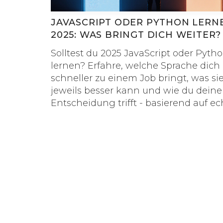
JAVASCRIPT ODER PYTHON LERN
2025: WAS BRINGT DICH WEITER?
Solltest du 2025 JavaScript oder Pyth
lernen? Erfahre, welche Sprache dich
schneller zu einem Job bringt, was si
jeweils besser kann und wie du deine
Entscheidung trifft - basierend auf e
Marktdaten und Praxiserfahrungen.