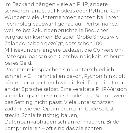
Im Backend hängen viele an PHP, andere
schwören längst auf Node.js oder Python. Kein
Wunder: Viele Unternehmen achten bei ihrer
Technologieauswahl genau auf Performance,
weil selbst Sekundenbruchteile Besucher
vergraulen können. Beispiel: Große Shops wie
Zalando haben gezeigt, dass schon 100
Millisekunden längere Ladezeit die Conversion-
Rate spürbar senken. Geschwindigkeit ist heute
bares Geld.
Programmiersprachen sind unterschiedlich
schnell – C++ rennt allen davon, Python hinkt oft
hinterher. Aber Geschwindigkeit liegt nicht nur
an der Sprache selbst. Eine veraltete PHP-Version
kann langsamer sein als modernes Python, wenn
das Setting nicht passt. Viele unterschätzen
zudem, wie viel Optimierung im Code selbst
steckt: Schleife richtig bauen,
Datenbankabfragen schlanker machen, Bilder
komprimieren – oft sind das die echten