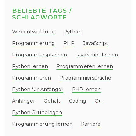
BELIEBTE TAGS /
SCHLAGWORTE
Webentwicklung
Python
Programmierung
PHP
JavaScript
Programmiersprachen
JavaScript lernen
Python lernen
Programmieren lernen
Programmieren
Programmiersprache
Python für Anfänger
PHP lernen
Anfänger
Gehalt
Coding
C++
Python Grundlagen
Programmierung lernen
Karriere