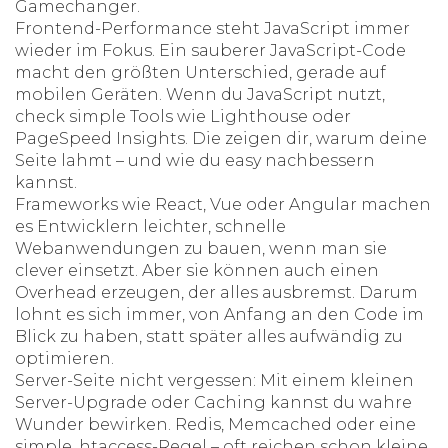
Gamechanger.
Frontend-Performance steht JavaScript immer
wieder im Fokus. Ein sauberer JavaScript-Code
macht den größten Unterschied, gerade auf
mobilen Geräten. Wenn du JavaScript nutzt,
check simple Tools wie Lighthouse oder
PageSpeed Insights. Die zeigen dir, warum deine
Seite lahmt – und wie du easy nachbessern
kannst.
Frameworks wie React, Vue oder Angular machen
es Entwicklern leichter, schnelle
Webanwendungen zu bauen, wenn man sie
clever einsetzt. Aber sie können auch einen
Overhead erzeugen, der alles ausbremst. Darum
lohnt es sich immer, von Anfang an den Code im
Blick zu haben, statt später alles aufwändig zu
optimieren.
Server-Seite nicht vergessen: Mit einem kleinen
Server-Upgrade oder Caching kannst du wahre
Wunder bewirken. Redis, Memcached oder eine
simple .htaccess-Regel – oft reichen schon kleine