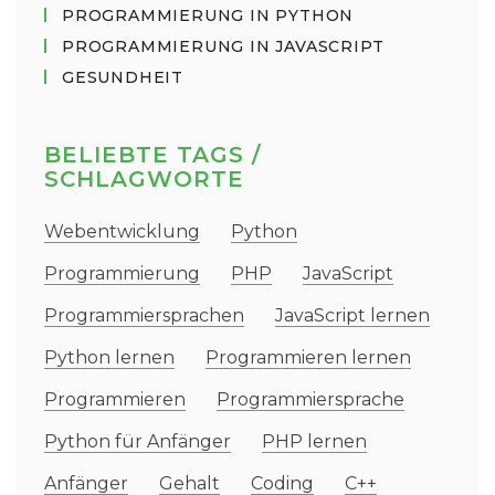
PROGRAMMIERUNG IN PYTHON
PROGRAMMIERUNG IN JAVASCRIPT
GESUNDHEIT
BELIEBTE TAGS /
SCHLAGWORTE
Webentwicklung
Python
Programmierung
PHP
JavaScript
Programmiersprachen
JavaScript lernen
Python lernen
Programmieren lernen
Programmieren
Programmiersprache
Python für Anfänger
PHP lernen
Anfänger
Gehalt
Coding
C++