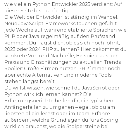
wie viel ein Python Entwickler 2025 verdient: Auf
dieser Seite bist du richtig.
Die Welt der Entwickler ist ständig im Wandel.
Neue JavaScript-Frameworks tauchen gefühlt
jede Woche auf, während etablierte Sprachen wie
PHP oder Java regelmäßig auf den Prüfstand
kommen. Du fragst dich, ob es sich noch lohnt,
2023 oder 2024 PHP zu lernen? Hier bekommst du
konkrete Vor- und Nachteile, Beispiele aus der
Praxis und Einschätzungen zu aktuellen Trends.
Spoiler: Große Firmen nutzen PHP immer noch,
aber echte Alternativen und moderne Tools
stehen längst bereit.
Du willst wissen, wie schnell du JavaScript oder
Python wirklich lernen kannst? Die
Erfahrungsberichte helfen dir, die typischen
Anfängerfallen zu umgehen – egal, ob du am
liebsten allein lernst oder im Team. Erfahre
außerdem, welche Grundlagen du fürs Coding
wirklich brauchst, wo die Stolpersteine bei