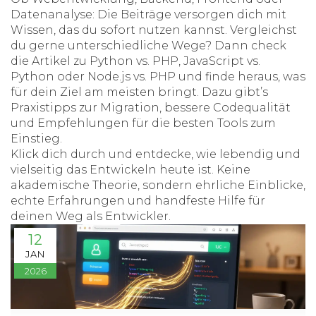
Datenanalyse: Die Beiträge versorgen dich mit
Wissen, das du sofort nutzen kannst. Vergleichst
du gerne unterschiedliche Wege? Dann check
die Artikel zu Python vs. PHP, JavaScript vs.
Python oder Node.js vs. PHP und finde heraus, was
für dein Ziel am meisten bringt. Dazu gibt’s
Praxistipps zur Migration, bessere Codequalität
und Empfehlungen für die besten Tools zum
Einstieg.
Klick dich durch und entdecke, wie lebendig und
vielseitig das Entwickeln heute ist. Keine
akademische Theorie, sondern ehrliche Einblicke,
echte Erfahrungen und handfeste Hilfe für
deinen Weg als Entwickler.
12
JAN
2026