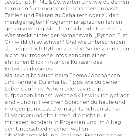
JavaScript, HTML & Co. warten und wie du deinen
Lernplan für Programmiersprachen anpasst.
Zahlen und Fakten zu Gehältern oder zu den
meistgefragten Programmiersprachen fehlen
genauso wenig wie überraschende Fun-Facts.
Was steckt hinter der Namenswahl „Python“? Ist
C++ wirklich so schwer? Und wie unterscheiden
sich eigentlich Python 2 und 3? So bekommst du
nicht nur trockene Infos, sondern einen
ehrlichen Blick hinter die Kulissen des
Entwicklerkosmos.
Klartext gibt’s auch beim Thema Jobchancen
und Karriere. Du erhältst Tipps, wie du deinen
Lebenslauf mit Python oder JavaScript
aufpeppen kannst, welche Skills wirklich gefragt
sind – und mit welchen Sprachen du heute und
morgen punktest. Die Insights richten sich an
Einsteiger und alte Hasen, die nicht nur
mitreden, sondern in Projekten und im Alltag
den Unterschied machen wollen.
Ob Webentwicklung, Backend, Frontend oder