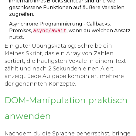
innerhalb ihres Blocks sichtbar sind und wie
geschlossene Funktionen auf äußere Variablen
zugreifen.
Asynchrone Programmierung
- Callbacks,
Promises,
async/await
, wann du welchen Ansatz
nutzt.
Ein guter Übungskatalog: Schreibe ein
kleines Skript, das ein Array von Zahlen
sortiert, die häufigsten Vokale in einem Text
zählt und nach 2 Sekunden einen Alert
anzeigt. Jede Aufgabe kombiniert mehrere
der genannten Konzepte.
DOM‑Manipulation praktisch
anwenden
Nachdem du die Sprache beherrschst, bringe