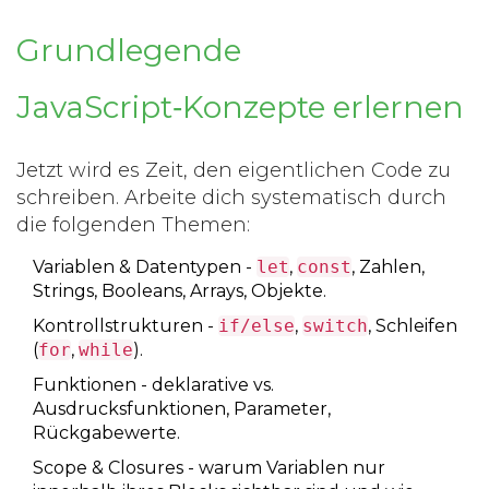
Grundlegende
JavaScript‑Konzepte erlernen
Jetzt wird es Zeit, den eigentlichen Code zu
schreiben. Arbeite dich systematisch durch
die folgenden Themen:
Variablen & Datentypen
-
let
,
const
, Zahlen,
Strings, Booleans, Arrays, Objekte.
Kontrollstrukturen
-
if/else
,
switch
, Schleifen
(
for
,
while
).
Funktionen
- deklarative vs.
Ausdrucksfunktionen, Parameter,
Rückgabewerte.
Scope & Closures
- warum Variablen nur