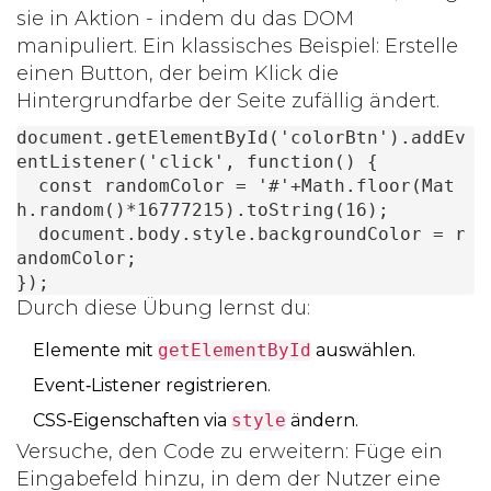
sie in Aktion - indem du das DOM
manipuliert. Ein klassisches Beispiel: Erstelle
einen Button, der beim Klick die
Hintergrundfarbe der Seite zufällig ändert.
document.getElementById('colorBtn').addEv
entListener('click', function() {

  const randomColor = '#'+Math.floor(Mat
h.random()*16777215).toString(16);

  document.body.style.backgroundColor = r
andomColor;

});
Durch diese Übung lernst du:
Elemente mit
getElementById
auswählen.
Event‑Listener registrieren.
CSS‑Eigenschaften via
style
ändern.
Versuche, den Code zu erweitern: Füge ein
Eingabefeld hinzu, in dem der Nutzer eine