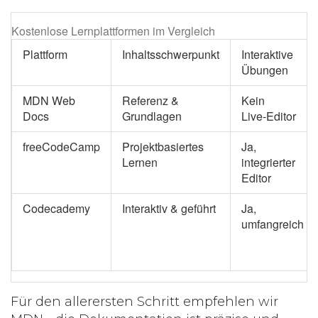
Kostenlose Lernplattformen im Vergleich
Plattform
Inhaltsschwerpunkt
Interaktive
Übungen
MDN Web
Referenz &
Kein
Docs
Grundlagen
Live‑Editor
freeCodeCamp
Projektbasiertes
Ja,
Lernen
integrierter
Editor
Codecademy
Interaktiv & geführt
Ja,
umfangreich
Für den allerersten Schritt empfehlen wir