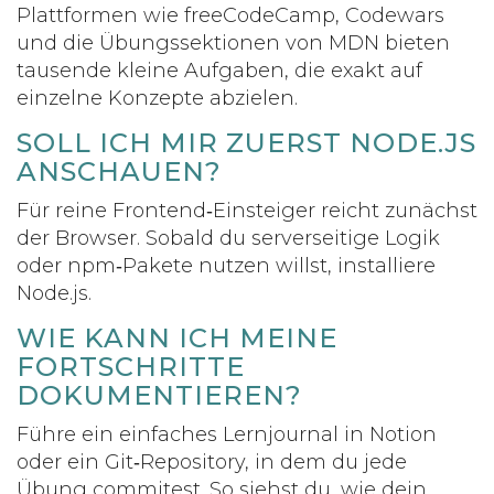
Plattformen wie freeCodeCamp, Codewars
und die Übungssektionen von MDN bieten
tausende kleine Aufgaben, die exakt auf
einzelne Konzepte abzielen.
SOLL ICH MIR ZUERST NODE.JS
ANSCHAUEN?
Für reine Frontend‑Einsteiger reicht zunächst
der Browser. Sobald du serverseitige Logik
oder npm‑Pakete nutzen willst, installiere
Node.js.
WIE KANN ICH MEINE
FORTSCHRITTE
DOKUMENTIEREN?
Führe ein einfaches Lernjournal in Notion
oder ein Git‑Repository, in dem du jede
Übung commitest. So siehst du, wie dein