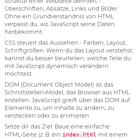
Struktur einer Webseite definiert -
Überschriften, Absätze, Links und Bilder.
Ohne ein Grundverständnis von HTML
verpasst du, wo JavaScript seine Daten
herbekommt.
CSS
steuert das Aussehen - Farben, Layout,
Schriftgrößen. Wenn du das Layout verstehst,
kannst du besser beurteilen, welche Teile du
mit JavaScript dynamisch verändern
möchtest.
DOM
(Document Object Model) ist das
Schnittstellen‑Model, das Browser aus HTML
erstellen. JavaScript greift über das DOM auf
Elemente zu, um Inhalte zu ändern, zu
verstecken oder zu animieren.
Setze dir das Ziel: Baue eine einfache
HTML‑Seite (z. B. ein
index.html
mit einem