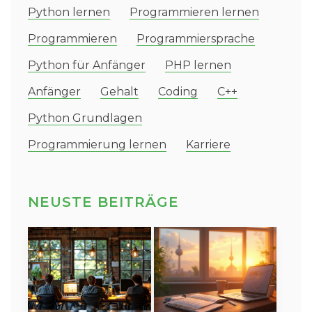
Python lernen
Programmieren lernen
Programmieren
Programmiersprache
Python für Anfänger
PHP lernen
Anfänger
Gehalt
Coding
C++
Python Grundlagen
Programmierung lernen
Karriere
NEUSTE BEITRÄGE