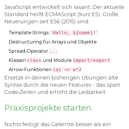
JavaScript entwickelt sich rasant. Der aktuelle
Standard heißt
ECMAScript
(kurz ES). Große
Neuerungen seit ES6 (2015) sind:
Template‑Strings
`Hallo, ${name}!`
Destructuring für Arrays und Objekte
Spread‑Operator
...
Klassen
class
und Module
import/export
Arrow‑Funktionen
(a) => a*2
Ersetze in deinen bisherigen Übungen alte
Syntax durch die neuen Features - das spart
Code‑Zeilen und erhöht die Lesbarkeit.
Praxisprojekte starten
Nichts festigt das Gelernte besser als ein