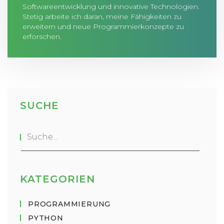
Softwareentwicklung und innovative Technologien.
Stetig arbeite ich daran, meine Fähigkeiten zu
erweitern und neue Programmierkonzepte zu
erforschen.
SUCHE
KATEGORIEN
PROGRAMMIERUNG
PYTHON