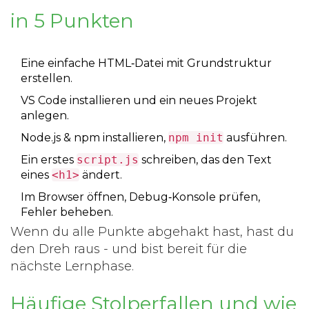
in 5 Punkten
Eine einfache HTML‑Datei mit Grundstruktur
erstellen.
VS Code installieren und ein neues Projekt
anlegen.
Node.js & npm installieren,
npm init
ausführen.
Ein erstes
script.js
schreiben, das den Text
eines
<h1>
ändert.
Im Browser öffnen, Debug‑Konsole prüfen,
Fehler beheben.
Wenn du alle Punkte abgehakt hast, hast du
den Dreh raus - und bist bereit für die
nächste Lernphase.
Häufige Stolperfallen und wie