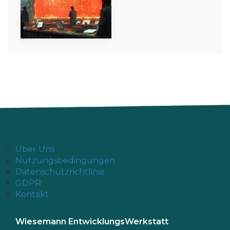
Über Uns
Nutzungsbedingungen
Datenschutzrichtlinie
GDPR
Kontakt
Wiesemann EntwicklungsWerkstatt