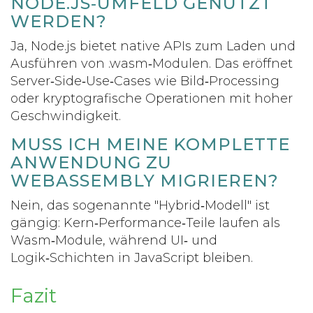
NODE.JS‑UMFELD GENUTZT
WERDEN?
Ja, Node.js bietet native APIs zum Laden und
Ausführen von .wasm‑Modulen. Das eröffnet
Server‑Side‑Use‑Cases wie Bild‑Processing
oder kryptografische Operationen mit hoher
Geschwindigkeit.
MUSS ICH MEINE KOMPLETTE
ANWENDUNG ZU
WEBASSEMBLY MIGRIEREN?
Nein, das sogenannte "Hybrid‑Modell" ist
gängig: Kern‑Performance‑Teile laufen als
Wasm‑Module, während UI‑ und
Logik‑Schichten in JavaScript bleiben.
Fazit