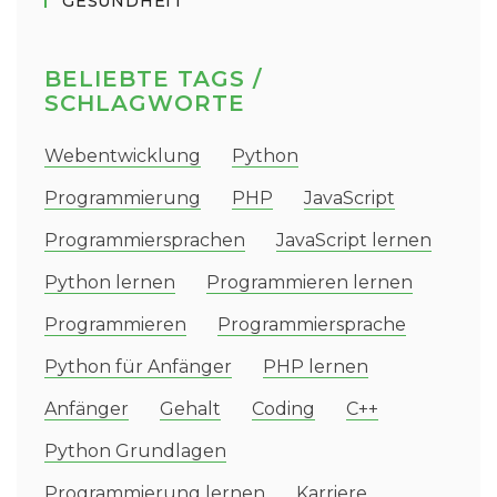
GESUNDHEIT
BELIEBTE TAGS /
SCHLAGWORTE
Webentwicklung
Python
Programmierung
PHP
JavaScript
Programmiersprachen
JavaScript lernen
Python lernen
Programmieren lernen
Programmieren
Programmiersprache
Python für Anfänger
PHP lernen
Anfänger
Gehalt
Coding
C++
Python Grundlagen
Programmierung lernen
Karriere