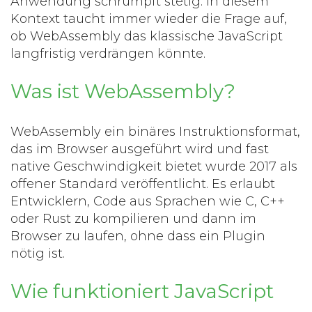
Anwendung schrumpft stetig. In diesem
Kontext taucht immer wieder die Frage auf,
ob
WebAssembly
das klassische JavaScript
langfristig verdrängen könnte.
Was ist WebAssembly?
WebAssembly
ein binäres Instruktionsformat,
das im Browser ausgeführt wird und fast
native Geschwindigkeit bietet
wurde 2017 als
offener Standard veröffentlicht. Es erlaubt
Entwicklern, Code aus Sprachen wie C, C++
oder Rust zu kompilieren und dann im
Browser zu laufen, ohne dass ein Plugin
nötig ist.
Wie funktioniert JavaScript