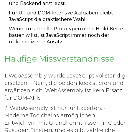
und Backend anstrebst.
Für UI‑ und DOM‑Intensive Aufgaben bleibt
JavaScript die praktischere Wahl.
Wenn du schnelle Prototypen ohne Build‑Kette
bauen willst, ist JavaScript immer noch der
unkomplizierte Ansatz.
Häufige Missverständnisse
1.
WebAssembly würde JavaScript vollständig
ersetzen.
- Nein, die beiden koexistieren und
ergänzen sich. WebAssembly ist kein Ersatz
für DOM‑APIs.
2.
WebAssembly ist nur für Experten.
-
Moderne Toolchains ermöglichen
Entwicklern mit Grundkenntnissen in C oder
Rust den Einstieg, und es gibt zahlreiche