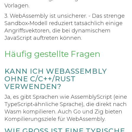
Vorlagen.
3.
WebAssembly ist unsicherer.
- Das strenge
Sandbox‑Modell reduziert tatsächlich einige
Angriffsvektoren, die bei dynamischem
JavaScript auftreten können.
Häufig gestellte Fragen
KANN ICH WEBASSEMBLY
OHNE C/C++/RUST
VERWENDEN?
Ja, es gibt Sprachen wie AssemblyScript (eine
TypeScript‑ähnliche Sprache), die direkt nach
Wasm kompilieren. Auch Go und Zig bieten
Kompilierungsziele für WebAssembly.
WIE GROSS IST EINE TYPISCHE .