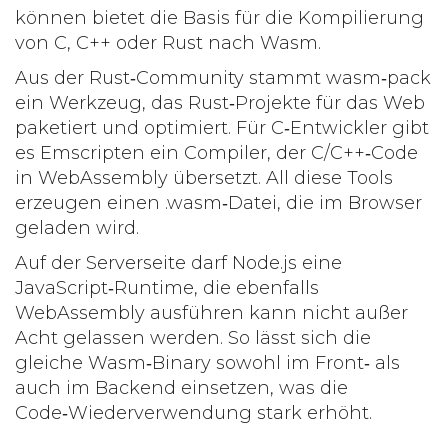
können
bietet die Basis für die Kompilierung
von C, C++ oder Rust nach Wasm.
Aus der Rust‑Community stammt
wasm‑pack
ein Werkzeug, das Rust‑Projekte für das Web
paketiert und optimiert
. Für C‑Entwickler gibt
es
Emscripten
ein Compiler, der C/C++‑Code
in WebAssembly übersetzt
. All diese Tools
erzeugen einen .wasm‑Datei, die im Browser
geladen wird.
Auf der Serverseite darf
Node.js
eine
JavaScript‑Runtime, die ebenfalls
WebAssembly ausführen kann
nicht außer
Acht gelassen werden. So lässt sich die
gleiche Wasm‑Binary sowohl im Front‑ als
auch im Backend einsetzen, was die
Code‑Wiederverwendung stark erhöht.