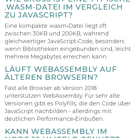
WASM‑DATEI IM VERGLEICH Z
U JAVASCRIPT?
Eine kompakte .wasm‑Datei liegt oft
zwischen 30KB und 200KB, während
gleichwertiger JavaScript‑Code, besonders
wenn Bibliotheken eingebunden sind, leicht
mehrere Megabytes erreichen kann.
LÄUFT WEBASSEMBLY AUF
ÄLTEREN BROWSERN?
Fast alle Browser ab Version 2018
unterstützen WebAssembly. Für sehr alte
Versionen gibt es Polyfills, die den Code über
JavaScript nachbilden - allerdings mit
deutlichen Performance‑Einbußen.
KANN WEBASSEMBLY IM