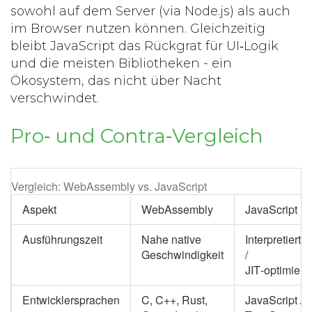
sowohl auf dem Server (via Node.js) als auch
im Browser nutzen können. Gleichzeitig
bleibt JavaScript das Rückgrat für UI‑Logik
und die meisten Bibliotheken - ein
Ökosystem, das nicht über Nacht
verschwindet.
Pro‑ und Contra‑Vergleich
Vergleich: WebAssembly vs. JavaScript
Aspekt
WebAssembly
JavaScript
Ausführungszeit
Nahe native
Interpretierter
Geschwindigkeit
/
JIT‑optimiert
Entwicklersprachen
C, C++, Rust,
JavaScript /