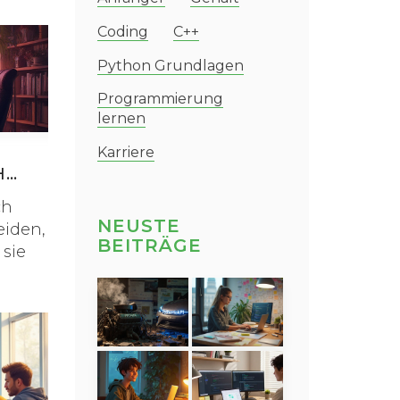
Coding
C++
Python Grundlagen
Programmierung
lernen
Karriere
H
ch
NEUSTE
iden,
BEITRÄGE
sie