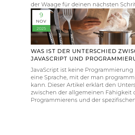
der Waage für deinen nächsten Schrit
9
NOV
2025
WAS IST DER UNTERSCHIED ZWI
JAVASCRIPT UND PROGRAMMIER
JavaScript ist keine Programmierung -
eine Sprache, mit der man programm
kann. Dieser Artikel erklärt den Unter
zwischen der allgemeinen Fähigkeit 
Programmierens und der spezifischen
von JavaScript in der Webentwicklun