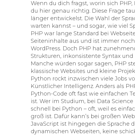
Wenn du dich fragst, worin sich PHP, 
du hier genau richtig. Diese Frage tau
länger entwickelst. Die Wahl der Spra
warten kannst – und sogar, wie viel 
PHP war lange Standard bei Webseiten.
Seiteninhalte aus und ist immer noch
WordPress. Doch PHP hat zunehmend K
Strukturen, inkonsistente Syntax u
Manche würden sogar sagen, PHP steht
klassische Websites und kleine Projek
Python rockt inzwischen viele Jobs
Künstlicher Intelligenz. Anders als P
Python-Code oft fast wie einfachen Te
ist. Wer im Studium, bei Data Science
schnell bei Python – oft, weil es e
groß ist. Dafür kann’s bei großen W
JavaScript ist hingegen die Sprache 
dynamischen Webseiten, keine schick