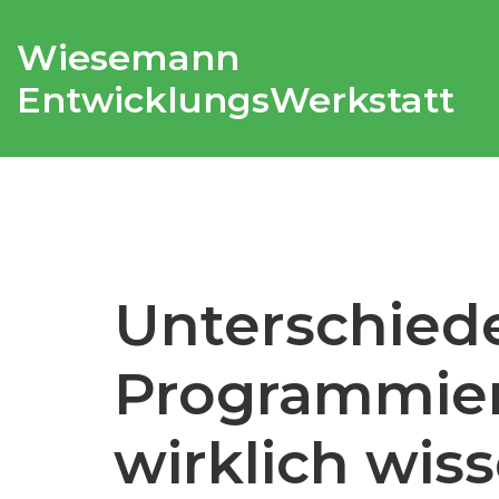
Wiesemann
EntwicklungsWerkstatt
Unterschiede
Programmier
wirklich wis