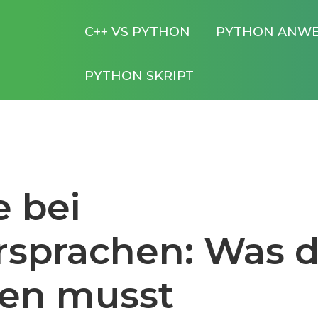
C++ VS PYTHON
PYTHON ANW
PYTHON SKRIPT
 bei
sprachen: Was 
sen musst