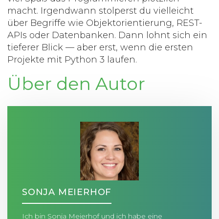
macht. Irgendwann stolperst du vielleicht
über Begriffe wie Objektorientierung, REST-
APIs oder Datenbanken. Dann lohnt sich ein
tieferer Blick — aber erst, wenn die ersten
Projekte mit
Python 3
laufen.
Über den Autor
SONJA MEIERHOF
Ich bin Sonja Meierhof und ich habe eine