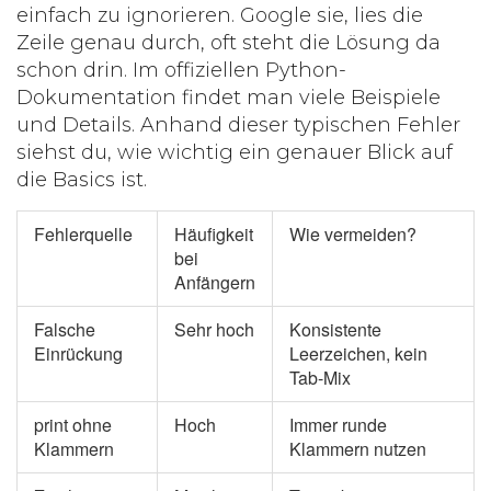
einfach zu ignorieren. Google sie, lies die
Zeile genau durch, oft steht die Lösung da
schon drin. Im offiziellen Python-
Dokumentation findet man viele Beispiele
und Details. Anhand dieser typischen Fehler
siehst du, wie wichtig ein genauer Blick auf
die Basics ist.
Fehlerquelle
Häufigkeit
Wie vermeiden?
bei
Anfängern
Falsche
Sehr hoch
Konsistente
Einrückung
Leerzeichen, kein
Tab-Mix
print ohne
Hoch
Immer runde
Klammern
Klammern nutzen