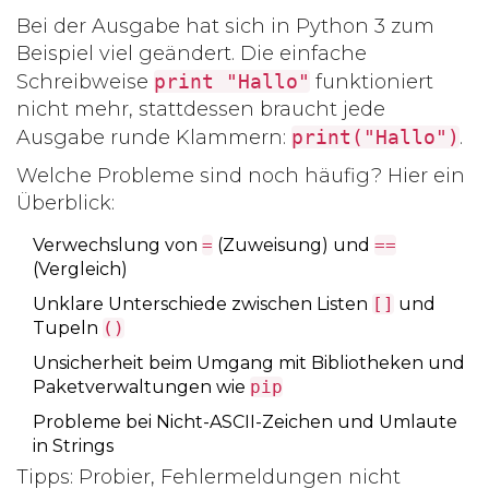
Bei der Ausgabe hat sich in
Python 3
zum
Beispiel viel geändert. Die einfache
Schreibweise
print "Hallo"
funktioniert
nicht mehr, stattdessen braucht jede
Ausgabe runde Klammern:
print("Hallo")
.
Welche Probleme sind noch häufig? Hier ein
Überblick:
Verwechslung von
=
(Zuweisung) und
==
(Vergleich)
Unklare Unterschiede zwischen Listen
[]
und
Tupeln
()
Unsicherheit beim Umgang mit Bibliotheken und
Paketverwaltungen wie
pip
Probleme bei Nicht-ASCII-Zeichen und Umlaute
in Strings
Tipps: Probier, Fehlermeldungen nicht