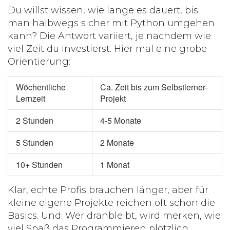
Du willst wissen, wie lange es dauert, bis
man halbwegs sicher mit Python umgehen
kann? Die Antwort variiert, je nachdem wie
viel Zeit du investierst. Hier mal eine grobe
Orientierung:
Wöchentliche
Ca. Zeit bis zum Selbstlerner-
Lernzeit
Projekt
2 Stunden
4-5 Monate
5 Stunden
2 Monate
10+ Stunden
1 Monat
Klar, echte Profis brauchen länger, aber für
kleine eigene Projekte reichen oft schon die
Basics. Und: Wer dranbleibt, wird merken, wie
viel Spaß das Programmieren plötzlich