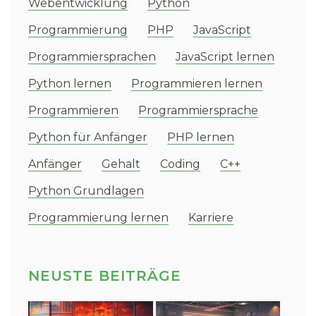
Webentwicklung
Python
Programmierung
PHP
JavaScript
Programmiersprachen
JavaScript lernen
Python lernen
Programmieren lernen
Programmieren
Programmiersprache
Python für Anfänger
PHP lernen
Anfänger
Gehalt
Coding
C++
Python Grundlagen
Programmierung lernen
Karriere
NEUSTE BEITRÄGE