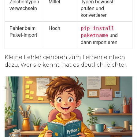
Zeichentypen
Mittel
Typen bewusst
verwechseln
prüfen und
konvertieren
Fehler beim
Hoch
pip install
Paket-Import
und
paketname
dann importieren
Kleine Fehler gehören zum Lernen einfach
dazu. Wer sie kennt, hat es deutlich leichter.