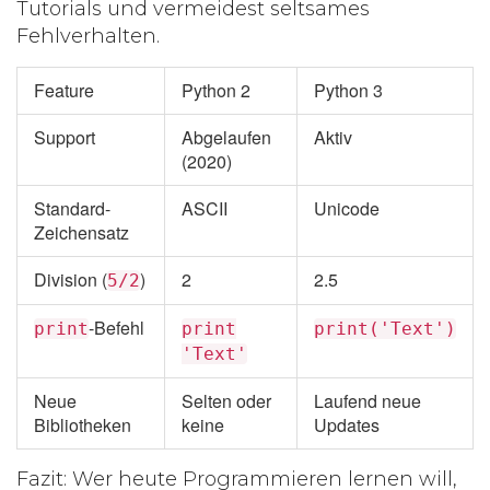
Tutorials und vermeidest seltsames
Fehlverhalten.
Feature
Python 2
Python 3
Support
Abgelaufen
Aktiv
(2020)
Standard-
ASCII
Unicode
Zeichensatz
Division (
)
2
2.5
5/2
-Befehl
print
print
print('Text')
'Text'
Neue
Selten oder
Laufend neue
Bibliotheken
keine
Updates
Fazit: Wer heute Programmieren lernen will,