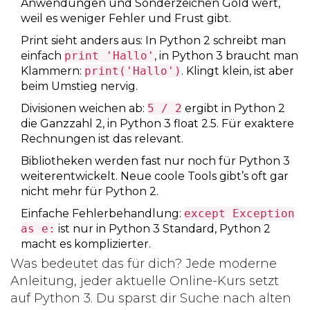
Anwendungen und Sonderzeichen Gold wert,
weil es weniger Fehler und Frust gibt.
Print sieht anders aus: In Python 2 schreibt man
einfach
print 'Hallo'
, in Python 3 braucht man
Klammern:
print('Hallo')
. Klingt klein, ist aber
beim Umstieg nervig.
Divisionen weichen ab:
5 / 2
ergibt in Python 2
die Ganzzahl 2, in Python 3 float 2.5. Für exaktere
Rechnungen ist das relevant.
Bibliotheken werden fast nur noch für Python 3
weiterentwickelt. Neue coole Tools gibt’s oft gar
nicht mehr für Python 2.
Einfache Fehlerbehandlung:
except Exception
as e:
ist nur in Python 3 Standard, Python 2
macht es komplizierter.
Was bedeutet das für dich? Jede moderne
Anleitung, jeder aktuelle Online-Kurs setzt
auf Python 3. Du sparst dir Suche nach alten