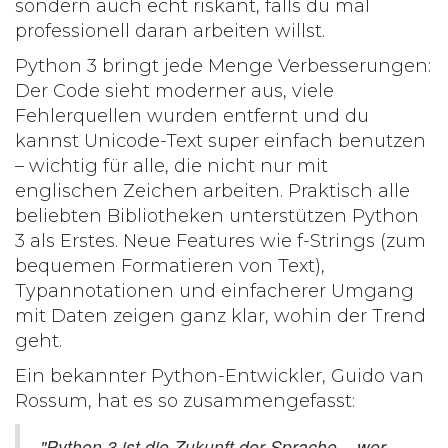
sondern auch echt riskant, falls du mal
professionell daran arbeiten willst.
Python 3
bringt jede Menge Verbesserungen:
Der Code sieht moderner aus, viele
Fehlerquellen wurden entfernt und du
kannst Unicode-Text super einfach benutzen
– wichtig für alle, die nicht nur mit
englischen Zeichen arbeiten. Praktisch alle
beliebten Bibliotheken unterstützen Python
3 als Erstes. Neue Features wie f-Strings (zum
bequemen Formatieren von Text),
Typannotationen und einfacherer Umgang
mit Daten zeigen ganz klar, wohin der Trend
geht.
Ein bekannter Python-Entwickler, Guido van
Rossum, hat es so zusammengefasst:
"Python 3 ist die Zukunft der Sprache – wer