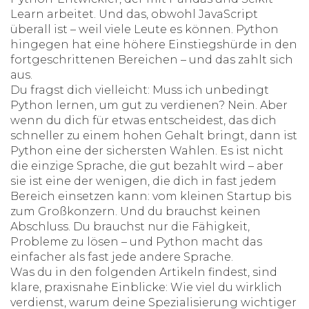
Learn arbeitet. Und das, obwohl JavaScript
überall ist – weil viele Leute es können. Python
hingegen hat eine höhere Einstiegshürde in den
fortgeschrittenen Bereichen – und das zahlt sich
aus.
Du fragst dich vielleicht: Muss ich unbedingt
Python lernen, um gut zu verdienen? Nein. Aber
wenn du dich für etwas entscheidest, das dich
schneller zu einem hohen Gehalt bringt, dann ist
Python eine der sichersten Wahlen. Es ist nicht
die einzige Sprache, die gut bezahlt wird – aber
sie ist eine der wenigen, die dich in fast jedem
Bereich einsetzen kann: vom kleinen Startup bis
zum Großkonzern. Und du brauchst keinen
Abschluss. Du brauchst nur die Fähigkeit,
Probleme zu lösen – und Python macht das
einfacher als fast jede andere Sprache.
Was du in den folgenden Artikeln findest, sind
klare, praxisnahe Einblicke: Wie viel du wirklich
verdienst, warum deine Spezialisierung wichtiger