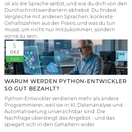
ist als die Sprache selbst, und wie du dich von den
Durchschnittsverdienern abhebst. Du findest
Vergleiche mit anderen Sprachen, konkrete
Gehaltszahlen aus der Praxis, und was du tun
musst, um nicht nur mitzukommen, sondern
vorne zu sein.
5
DEZ
2025
WARUM WERDEN PYTHON-ENTWICKLER
SO GUT BEZAHLT?
Python-Entwickler verdienen mehr als andere
Programmierer, weil sie in KI, Datenanalyse und
Automatisierung unverzichtbar sind. Die
Nachfrage übersteigt das Angebot - und das
spiegelt sich in den Gehältern wider.