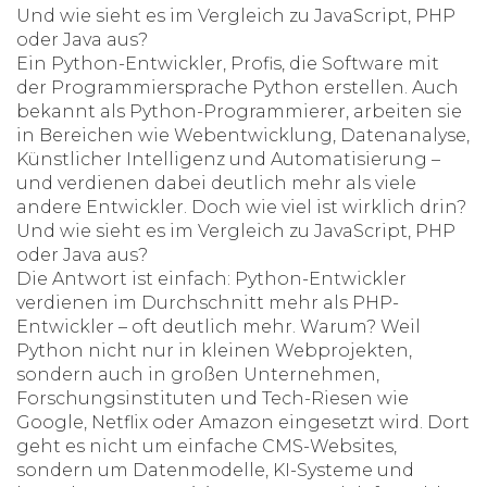
Und wie sieht es im Vergleich zu JavaScript, PHP
oder Java aus?
Ein
Python-Entwickler
,
Profis, die Software mit
der Programmiersprache Python erstellen
. Auch
bekannt als
Python-Programmierer
, arbeiten sie
in Bereichen wie Webentwicklung, Datenanalyse,
Künstlicher Intelligenz und Automatisierung –
und verdienen dabei deutlich mehr als viele
andere Entwickler.
Doch wie viel ist wirklich drin?
Und wie sieht es im Vergleich zu JavaScript, PHP
oder Java aus?
Die Antwort ist einfach:
Python-Entwickler
verdienen im Durchschnitt mehr als PHP-
Entwickler – oft deutlich mehr. Warum? Weil
Python nicht nur in kleinen Webprojekten,
sondern auch in großen Unternehmen,
Forschungsinstituten und Tech-Riesen wie
Google, Netflix oder Amazon eingesetzt wird. Dort
geht es nicht um einfache CMS-Websites,
sondern um Datenmodelle, KI-Systeme und