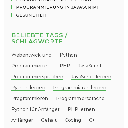
PROGRAMMIERUNG IN JAVASCRIPT
GESUNDHEIT
BELIEBTE TAGS /
SCHLAGWORTE
Webentwicklung
Python
Programmierung
PHP
JavaScript
Programmiersprachen
JavaScript lernen
Python lernen
Programmieren lernen
Programmieren
Programmiersprache
Python für Anfänger
PHP lernen
Anfänger
Gehalt
Coding
C++