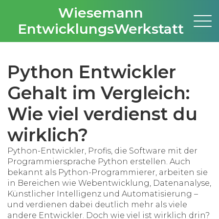
Wiesemann
EntwicklungsWerkstatt
Python Entwickler
Gehalt im Vergleich:
Wie viel verdienst du
wirklich?
Python-Entwickler
,
Profis, die Software mit der
Programmiersprache Python erstellen
. Auch
bekannt als
Python-Programmierer
, arbeiten sie
in Bereichen wie Webentwicklung, Datenanalyse,
Künstlicher Intelligenz und Automatisierung –
und verdienen dabei deutlich mehr als viele
andere Entwickler.
Doch wie viel ist wirklich drin?