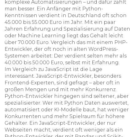
komplexe Automatisierungen – und dafür zahlt
man besser. Ein Anfänger mit Python-
Kenntnissen verdient in Deutschland oft schon
45.000 bis 55.000 Euro im Jahr. Mit ein paar
Jahren Erfahrung und Spezialisierung auf Daten
oder Machine Learning liegt das Gehalt leicht
über 70.000 Euro. Vergleich das mit einem PHP-
Entwickler, der oft noch in alten WordPress-
Systemen arbeitet: Der verdient selten mehr als
40.000 bis 50.000 Euro, selbst mit Erfahrung.
Im Vergleich zu JavaScript ist die Lage
interessant. JavaScript-Entwickler, besonders
Frontend-Experten, sind gefragt – aber oft in
großen Mengen und mit mehr Konkurrenz.
Python-Entwickler hingegen sind seltener, aber
spezialisierter. Wer mit Python Daten auswertet,
automatisiert oder KI-Modelle baut, hat weniger
Konkurrenten und mehr Spielraum für höhere
Gehälter. Ein JavaScript-Entwickler, der nur
Webseiten macht, verdient oft weniger als ein
Python-Entwickler, der mit Pandas und Scikit-