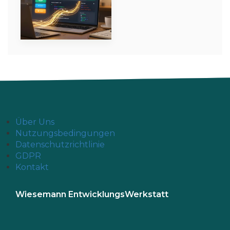
Über Uns
Nutzungsbedingungen
Datenschutzrichtlinie
GDPR
Kontakt
Wiesemann EntwicklungsWerkstatt