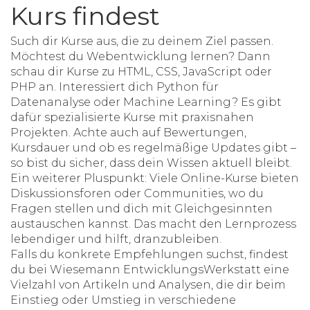
Kurs findest
Such dir Kurse aus, die zu deinem Ziel passen.
Möchtest du Webentwicklung lernen? Dann
schau dir Kurse zu HTML, CSS, JavaScript oder
PHP an. Interessiert dich Python für
Datenanalyse oder Machine Learning? Es gibt
dafür spezialisierte Kurse mit praxisnahen
Projekten. Achte auch auf Bewertungen,
Kursdauer und ob es regelmäßige Updates gibt –
so bist du sicher, dass dein Wissen aktuell bleibt.
Ein weiterer Pluspunkt: Viele Online-Kurse bieten
Diskussionsforen oder Communities, wo du
Fragen stellen und dich mit Gleichgesinnten
austauschen kannst. Das macht den Lernprozess
lebendiger und hilft, dranzubleiben.
Falls du konkrete Empfehlungen suchst, findest
du bei
Wiesemann EntwicklungsWerkstatt
eine
Vielzahl von Artikeln und Analysen, die dir beim
Einstieg oder Umstieg in verschiedene