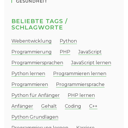
GESUNDHEIT
BELIEBTE TAGS /
SCHLAGWORTE
Webentwicklung
Python
Programmierung
PHP
JavaScript
Programmiersprachen
JavaScript lernen
Python lernen
Programmieren lernen
Programmieren
Programmiersprache
Python für Anfänger
PHP lernen
Anfänger
Gehalt
Coding
C++
Python Grundlagen
Programmierung lernen
Karriere