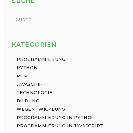
SUCHE
informierte Entscheidung treffen können,
welche Kursangebote zu ihren persönlichen
Lernzielen passen.
KATEGORIEN
PROGRAMMIERUNG
PYTHON
PHP
JAVASCRIPT
TECHNOLOGIE
BILDUNG
WEBENTWICKLUNG
PROGRAMMIERUNG IN PYTHON
PROGRAMMIERUNG IN JAVASCRIPT