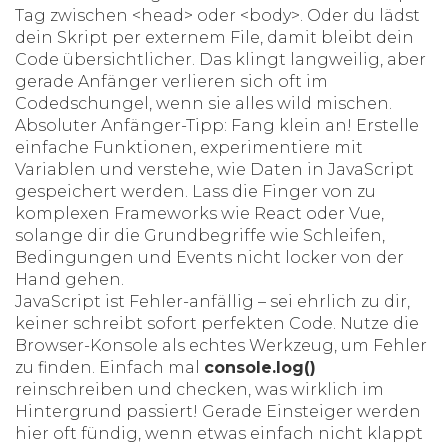
Tag zwischen <head> oder <body>. Oder du lädst
dein Skript per externem File, damit bleibt dein
Code übersichtlicher. Das klingt langweilig, aber
gerade Anfänger verlieren sich oft im
Codedschungel, wenn sie alles wild mischen.
Absoluter Anfänger-Tipp: Fang klein an! Erstelle
einfache Funktionen, experimentiere mit
Variablen und verstehe, wie Daten in JavaScript
gespeichert werden. Lass die Finger von zu
komplexen Frameworks wie React oder Vue,
solange dir die Grundbegriffe wie Schleifen,
Bedingungen und Events nicht locker von der
Hand gehen.
JavaScript ist Fehler-anfällig – sei ehrlich zu dir,
keiner schreibt sofort perfekten Code. Nutze die
Browser-Konsole als echtes Werkzeug, um Fehler
zu finden. Einfach mal
console.log()
reinschreiben und checken, was wirklich im
Hintergrund passiert! Gerade Einsteiger werden
hier oft fündig, wenn etwas einfach nicht klappt