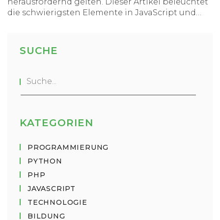
herausfordernd gelten. Dieser Artikel beleuchtet
die schwierigsten Elemente in JavaScript und
bietet nützliche Tipps, um diese
Herausforderungen zu meistern.
SUCHE
KATEGORIEN
PROGRAMMIERUNG
PYTHON
PHP
JAVASCRIPT
TECHNOLOGIE
BILDUNG