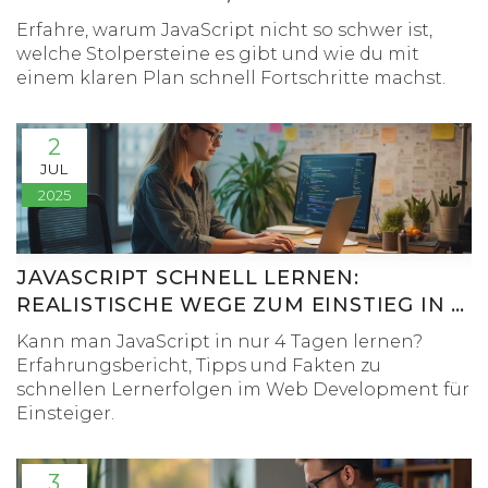
ANTWORTEN
Erfahre, warum JavaScript nicht so schwer ist,
welche Stolpersteine es gibt und wie du mit
einem klaren Plan schnell Fortschritte machst.
2
JUL
2025
JAVASCRIPT SCHNELL LERNEN:
REALISTISCHE WEGE ZUM EINSTIEG IN 4
TAGEN
Kann man JavaScript in nur 4 Tagen lernen?
Erfahrungsbericht, Tipps und Fakten zu
schnellen Lernerfolgen im Web Development für
Einsteiger.
3