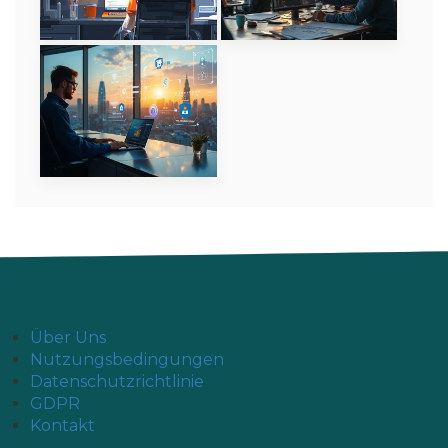
Über Uns
Nutzungsbedingungen
Datenschutzrichtlinie
GDPR
Kontakt