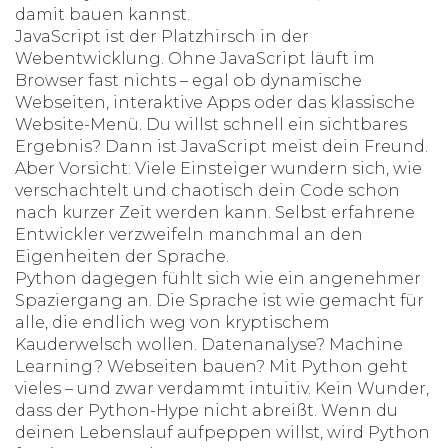
damit bauen kannst.
JavaScript ist der Platzhirsch in der
Webentwicklung. Ohne JavaScript läuft im
Browser fast nichts – egal ob dynamische
Webseiten, interaktive Apps oder das klassische
Website-Menü. Du willst schnell ein sichtbares
Ergebnis? Dann ist JavaScript meist dein Freund.
Aber Vorsicht: Viele Einsteiger wundern sich, wie
verschachtelt und chaotisch dein Code schon
nach kurzer Zeit werden kann. Selbst erfahrene
Entwickler verzweifeln manchmal an den
Eigenheiten der Sprache.
Python dagegen fühlt sich wie ein angenehmer
Spaziergang an. Die Sprache ist wie gemacht für
alle, die endlich weg von kryptischem
Kauderwelsch wollen. Datenanalyse? Machine
Learning? Webseiten bauen? Mit Python geht
vieles – und zwar verdammt intuitiv. Kein Wunder,
dass der Python-Hype nicht abreißt. Wenn du
deinen Lebenslauf aufpeppen willst, wird Python