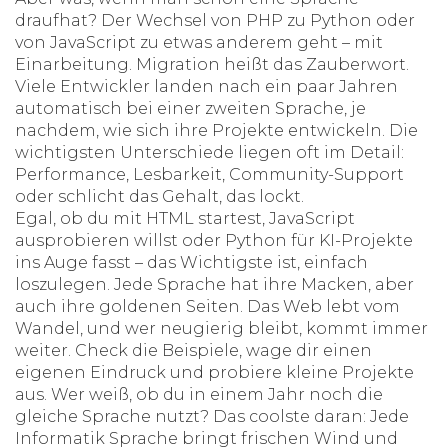
draufhat? Der Wechsel von PHP zu Python oder
von JavaScript zu etwas anderem geht – mit
Einarbeitung. Migration heißt das Zauberwort.
Viele Entwickler landen nach ein paar Jahren
automatisch bei einer zweiten Sprache, je
nachdem, wie sich ihre Projekte entwickeln. Die
wichtigsten Unterschiede liegen oft im Detail:
Performance, Lesbarkeit, Community-Support
oder schlicht das Gehalt, das lockt.
Egal, ob du mit HTML startest, JavaScript
ausprobieren willst oder Python für KI-Projekte
ins Auge fasst – das Wichtigste ist, einfach
loszulegen. Jede Sprache hat ihre Macken, aber
auch ihre goldenen Seiten. Das Web lebt vom
Wandel, und wer neugierig bleibt, kommt immer
weiter. Check die Beispiele, wage dir einen
eigenen Eindruck und probiere kleine Projekte
aus. Wer weiß, ob du in einem Jahr noch die
gleiche Sprache nutzt? Das coolste daran: Jede
Informatik Sprache bringt frischen Wind und