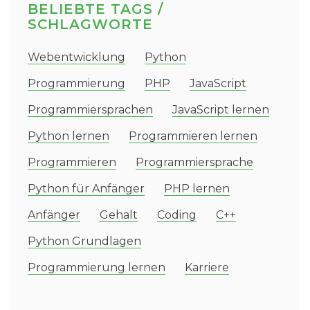
BELIEBTE TAGS /
SCHLAGWORTE
Webentwicklung
Python
Programmierung
PHP
JavaScript
Programmiersprachen
JavaScript lernen
Python lernen
Programmieren lernen
Programmieren
Programmiersprache
Python für Anfänger
PHP lernen
Anfänger
Gehalt
Coding
C++
Python Grundlagen
Programmierung lernen
Karriere