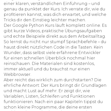
einer klaren, verständlichen Einführung – und
genau da punktet der Kurs. Ich verrate dir, wie du
profitieren kannst, was dich erwartet, und welche
Tricks dir den Einstieg leichter machen.
Der Google Python Kurs läuft komplett online. Es
gibt kurze Videos, praktische Übungsaufgaben
und echte Beispiele direkt aus dem Arbeitsalltag.
So lernst du nicht nur stumpf Sprachbefehle – du
haust direkt nützlichen Code in die Tasten. Kein
Wunder, dass selbst viele erfahrene Entwickler
für einen schnellen Überblick nochmal hier
reinschauen. Die Materialen sind kostenlos,
immer aktuell und du brauchst nur einen
Webbrowser.
Aber reicht das wirklich zum durchstarten? Die
ehrliche Antwort: Der Kurs bringt dir Grundlagen
und macht Lust auf mehr. Er zeigt dir, wie
Variablen, Listen, Schleifen und Funktionen
funktionieren. Nach ein paar Kapiteln tippst du
schon kleine Programme, die deine ersten