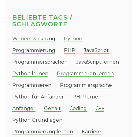
BELIEBTE TAGS /
SCHLAGWORTE
Webentwicklung
Python
Programmierung
PHP
JavaScript
Programmiersprachen
JavaScript lernen
Python lernen
Programmieren lernen
Programmieren
Programmiersprache
Python für Anfänger
PHP lernen
Anfänger
Gehalt
Coding
C++
Python Grundlagen
Programmierung lernen
Karriere