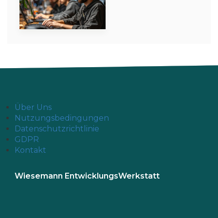
Über Uns
Nutzungsbedingungen
Datenschutzrichtlinie
GDPR
Kontakt
Wiesemann EntwicklungsWerkstatt