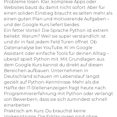
Probleme lösen. Klar, komplexe Apps oder
Websites baust du damit nicht sofort. Aber für
einen soliden Einstieg braucht es selten mehr als
einen guten Plan und motivierende Aufgaben –
und der Google Kurs liefert beides.
Ein fetter Vorteil: Die Sprache Python ist extrem
beliebt. Warum? Weil sie super verständlich ist
und dir in fast jedem Feld Türen öffnet. Ob
Datenanalyse bei YouTube, KI im Google
Assistant oder einfache Tools für deinen Alltag –
überall spielt Python mit. Mit Grundlagen aus
dem Google Kurs kannst du direkt auf diesen
Bereichen aufbauen. Unternehmen in
Deutschland schauen im Lebenslauf längst
gezielt auf Python-Kenntnisse. Mehr als die
Hälfte der IT-Stellenanzeigen fragt heute nach
Programmiererfahrung mit Python oder verlangt
von Bewerbern, dass sie sich zumindest schnell
einarbeiten.
Praktisch am Kurs: Du brauchst keine
Vorkenntnisse. Die Erklärungen sind ohne