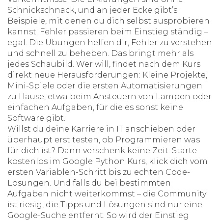
Schnickschnack, und an jeder Ecke gibt’s
Beispiele, mit denen du dich selbst ausprobieren
kannst. Fehler passieren beim Einstieg ständig –
egal. Die Übungen helfen dir, Fehler zu verstehen
und schnell zu beheben. Das bringt mehr als
jedes Schaubild. Wer will, findet nach dem Kurs
direkt neue Herausforderungen: Kleine Projekte,
Mini-Spiele oder die ersten Automatisierungen
zu Hause, etwa beim Ansteuern von Lampen oder
einfachen Aufgaben, für die es sonst keine
Software gibt.
Willst du deine Karriere in IT anschieben oder
überhaupt erst testen, ob Programmieren was
für dich ist? Dann verschenk keine Zeit: Starte
kostenlos im Google Python Kurs, klick dich vom
ersten Variablen-Schritt bis zu echten Code-
Lösungen. Und falls du bei bestimmten
Aufgaben nicht weiterkommst – die Community
ist riesig, die Tipps und Lösungen sind nur eine
Google-Suche entfernt. So wird der Einstieg