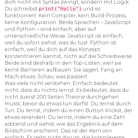
dich nicht mit Syntax zwingt, sondern mit Logik.
Du schreibst
print("Hallo")
und es
funktioniert. Kein Compiler, kein Build-Prozess,
keine Konfiguration. Beide Sprachen – JavaScript
und Python – sind einfach, aber auf
unterschiedliche Weise. JavaScript ist einfach,
weil du sofort siehst, was du tust. Python ist
einfach, weil du dich auf das Konzept
konzentrieren kannst, nicht auf die Schreibweise.
Beide sind deshalb in den Top-Listen, weil sie
keine Barrieren aufbauen. Sie sagen: Fang an.
Mach etwas. Schau, was passiert.
Was viele nicht verstehen: Einfach bedeutet
nicht, dass du nichts lernst. Es bedeutet, dass du
nicht zuerst 200 Seiten Theorie durchgehen
musst, bevor du etwas tun darfst. Du lernst durch
Tun. Du lernst, indem du einen Button klickst, der
etwas verändert. Du lernst, indem du eine Zahl
addierst und siehst, wie das Ergebnis auf dem
Bildschirm erscheint. Das ist der Kern von
einfach. Es geht nicht darum, die komplexeste