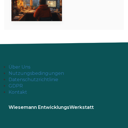
Über Uns
Nutzungsbedingungen
Datenschutzrichtlinie
GDPR
Kontakt
Wiesemann EntwicklungsWerkstatt