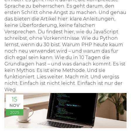
Sprache zu beherrschen. Es geht darum, den
ersten Schritt ohne Angst zu machen. Und genau
das bieten die Artikel hier: klare Anleitungen,
keine Überforderung, keine falschen
Versprechen. Du findest hier, wie du JavaScript
schreibst, ohne Vorkenntnisse. Wie du Python
lernst, wenn du 30 bist. Warum PHP heute kaum
noch neu verwendet wird – und warum das für
dich egal sein kann. Wie du in 10 Tagen die
Grundlagen hast – und was danach kommt. Es ist
kein Mythos. Es ist eine Methode. Und sie
funktioniert. Lies weiter. Mach mit. Und vergiss
nicht: Einfach ist nicht leicht. Einfach ist nur der
Weg.
15
NOV
2025