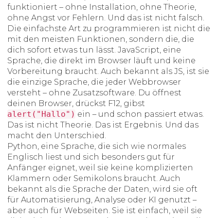
funktioniert – ohne Installation, ohne Theorie,
ohne Angst vor Fehlern. Und das ist nicht falsch.
Die einfachste Art zu programmieren ist nicht die
mit den meisten Funktionen, sondern die, die
dich sofort etwas tun lässt.
JavaScript
,
eine
Sprache, die direkt im Browser läuft und keine
Vorbereitung braucht
. Auch bekannt als
JS
, ist sie
die einzige Sprache, die jeder Webbrowser
versteht – ohne Zusatzsoftware.
Du öffnest
deinen Browser, drückst F12, gibst
alert("Hallo")
ein – und schon passiert etwas.
Das ist nicht Theorie. Das ist Ergebnis. Und das
macht den Unterschied.
Python
,
eine Sprache, die sich wie normales
Englisch liest und sich besonders gut für
Anfänger eignet, weil sie keine komplizierten
Klammern oder Semikolons braucht
. Auch
bekannt als
die Sprache der Daten
, wird sie oft
für Automatisierung, Analyse oder KI genutzt –
aber auch für Webseiten.
Sie ist einfach, weil sie