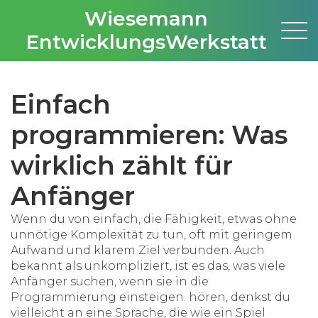
Wiesemann
EntwicklungsWerkstatt
Einfach
programmieren: Was
wirklich zählt für
Anfänger
Wenn du von
einfach
,
die Fähigkeit, etwas ohne
unnötige Komplexität zu tun, oft mit geringem
Aufwand und klarem Ziel verbunden
. Auch
bekannt als
unkompliziert
, ist es das, was viele
Anfänger suchen, wenn sie in die
Programmierung einsteigen.
hören, denkst du
vielleicht an eine Sprache, die wie ein Spiel