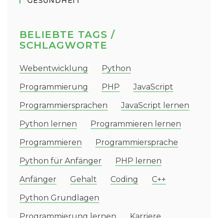
GESUNDHEIT
BELIEBTE TAGS /
SCHLAGWORTE
Webentwicklung
Python
Programmierung
PHP
JavaScript
Programmiersprachen
JavaScript lernen
Python lernen
Programmieren lernen
Programmieren
Programmiersprache
Python für Anfänger
PHP lernen
Anfänger
Gehalt
Coding
C++
Python Grundlagen
Programmierung lernen
Karriere