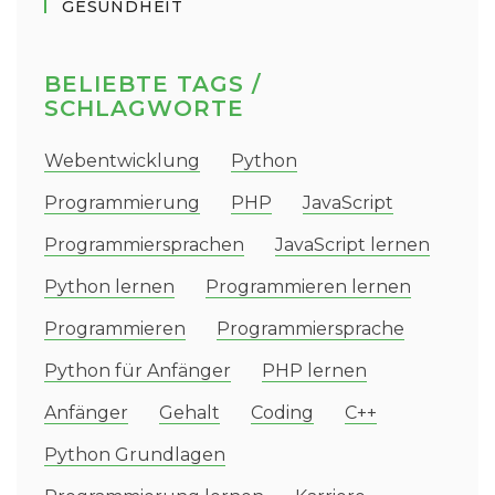
GESUNDHEIT
BELIEBTE TAGS /
SCHLAGWORTE
Webentwicklung
Python
Programmierung
PHP
JavaScript
Programmiersprachen
JavaScript lernen
Python lernen
Programmieren lernen
Programmieren
Programmiersprache
Python für Anfänger
PHP lernen
Anfänger
Gehalt
Coding
C++
Python Grundlagen