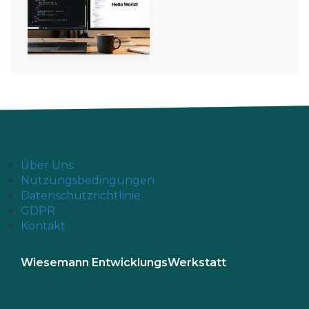
Über Uns
Nutzungsbedingungen
Datenschutzrichtlinie
GDPR
Kontakt
Wiesemann EntwicklungsWerkstatt