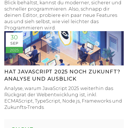
Blick behältst, kannst du moderner, sicherer und
schneller programmieren. Also, schnapp dir
deinen Editor, probiere ein paar neue Features
aus und sieh selbst, wie viel leichter das
Programmieren wird.
30
SEP
2025
HAT JAVASCRIPT 2025 NOCH ZUKUNFT?
ANALYSE UND AUSBLICK
Analyse, warum JavaScript 2025 weiterhin das
Rückgrat der Webentwicklung ist, inkl.
ECMAScript, TypeScript, Node.js, Frameworks und
Zukunfts‑Trends.