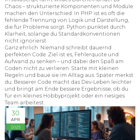
Chaos – strukturierte Komponenten und Module
machen den Unterschied. In PHP ist es oft die
fehlende Trennung von Logik und Darstellung,
die für Probleme sorgt. Python punktet durch
Klarheit, solange du Standardkonventionen
nicht ignorierst.
Ganz ehrlich: Niemand schreibt dauernd
perfekten Code. Ziel ist es, Fehlerquote und
Aufwand zu senken – und dabei den Spaß am
Coden nicht zu verlieren. Starte mit kleinen
Regeln und baue sie im Alltag aus. Später merkst
du: Besserer Code macht das Dev-Leben leichter
und bringt am Ende bessere Ergebnisse, ob du
für ein kleines Hobbyprojekt oder ein riesiges
Team arbeitest.
30
APR
2025