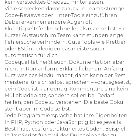
kein verstecktes Chaos zu hinterlassen.
Viele schrecken davor zurück, in Teams strenge
Code-Reviews oder Linter-Tools einzuführen.
Dabei erkennen andere Augen oft
Flüchtigkeitsfehler schneller als man selbst. Ein
kurzer Austausch im Team kann stundenlange
Fehlersuche verhindern. Gute Tools wie Prettier
oder ESLint erledigen das meiste sogar
automatisch für dich.
Codequalität heißt auch: Dokumentation, aber
nicht in Romanform. Erkläre lieber am Anfang
kurz, was das Modul macht, dann kann der Rest
meistens für sich selbst sprechen – vorausgesetzt,
dein Code ist klar genug. Kommentare sind kein
Müllabladeplatz, sondern sollen bei Bedarf
helfen, den Code zu verstehen. Die beste Doku
steht aber im Code selbst.
Jede Programmiersprache hat ihre Eigenheiten.
In PHP, Python oder JavaScript gibt es jeweils
Best Practices für strukturiertes Coden. Beispiel:
In JavaScript führt wildes Durcheinander zu