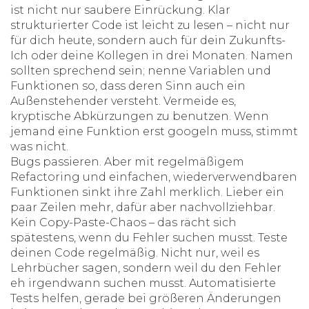
ist nicht nur saubere Einrückung. Klar
strukturierter Code ist leicht zu lesen – nicht nur
für dich heute, sondern auch für dein Zukunfts-
Ich oder deine Kollegen in drei Monaten. Namen
sollten sprechend sein; nenne Variablen und
Funktionen so, dass deren Sinn auch ein
Außenstehender versteht. Vermeide es,
kryptische Abkürzungen zu benutzen. Wenn
jemand eine Funktion erst googeln muss, stimmt
was nicht.
Bugs passieren. Aber mit regelmäßigem
Refactoring und einfachen, wiederverwendbaren
Funktionen sinkt ihre Zahl merklich. Lieber ein
paar Zeilen mehr, dafür aber nachvollziehbar.
Kein Copy-Paste-Chaos – das rächt sich
spätestens, wenn du Fehler suchen musst. Teste
deinen Code regelmäßig. Nicht nur, weil es
Lehrbücher sagen, sondern weil du den Fehler
eh irgendwann suchen musst. Automatisierte
Tests helfen, gerade bei größeren Änderungen