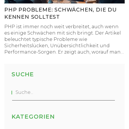
PHP PROBLEME: SCHWÄCHEN, DIE DU
KENNEN SOLLTEST
PHP ist immer noch weit verbreitet, auch wenn
es einige Schwächen mit sich bringt. Der Artikel
beleuchtet typische Probleme wie
Sicherheitslücken, Unübersichtlichkeit und
Performance-Sorgen. Er zeigt auch, worauf man
beim Einsatz achten sollte und welche Tricks den
Alltag mit PHP einfacher machen. So können
Entwickler typische Stolperfallen besser
SUCHE
vermeiden und moderner arbeiten. Ein Muss für
alle, die noch mit PHP arbeiten oder damit
starten wollen.
KATEGORIEN