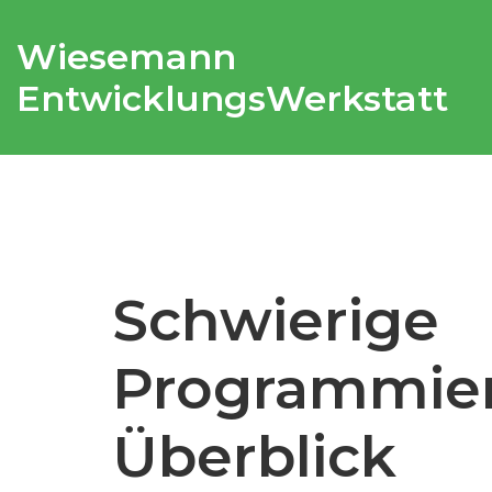
Wiesemann
EntwicklungsWerkstatt
Schwierige
Programmier
Überblick