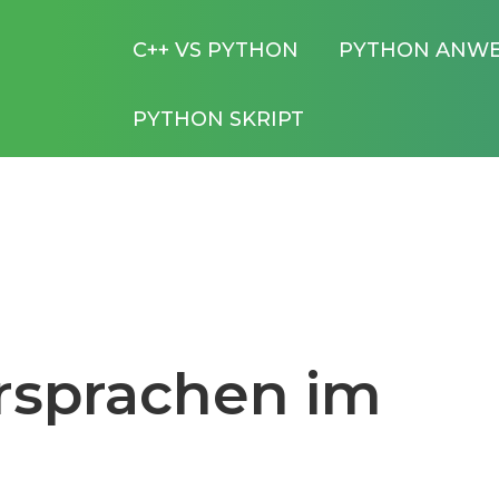
C++ VS PYTHON
PYTHON ANW
PYTHON SKRIPT
sprachen im