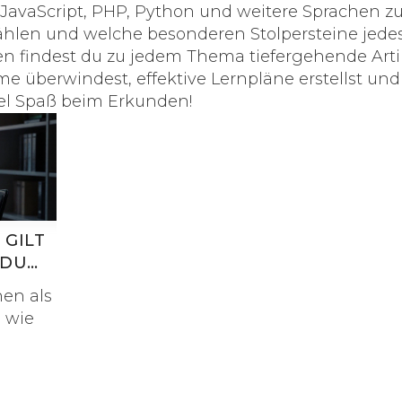
 JavaScript, PHP, Python und weitere Sprachen z
hlen und welche besonderen Stolpersteine jede
en findest du zu jedem Thema tiefergehende Arti
me überwindest, effektive Lernpläne erstellst und
Viel Spaß beim Erkunden!
GILT
 DU
en als
 wie