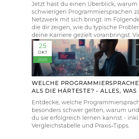
Jetzt hast du einen Überblick, warum
schwierigen Programmiersprachen
zä
Netzwerk mit sich bringt. Im Folgend
die dir zeigen, wie du typische Proble
deine Karriere gezielt voranbringst. 
25
OKT
2025
WELCHE PROGRAMMIERSPRACHE 
ALS DIE HÄRTESTE? - ALLES, WAS
WISSEN MUSST
Entdecke, welche Programmiersprach
besonders schwer gelten, warum und
du sie erfolgreich lernen kannst - inkl.
Vergleichstabelle und Praxis‑Tipps.