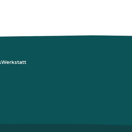
sWerkstatt