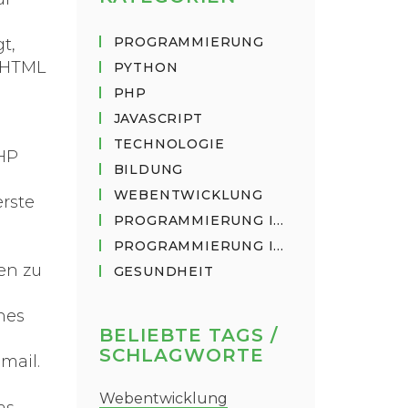
PROGRAMMIERUNG
t,
, HTML
PYTHON
PHP
JAVASCRIPT
TECHNOLOGIE
PHP
BILDUNG
WEBENTWICKLUNG
erste
PROGRAMMIERUNG IN PYTHON
PROGRAMMIERUNG IN JAVASCRIPT
en zu
GESUNDHEIT
nes
BELIEBTE TAGS /
SCHLAGWORTE
mail.
Webentwicklung