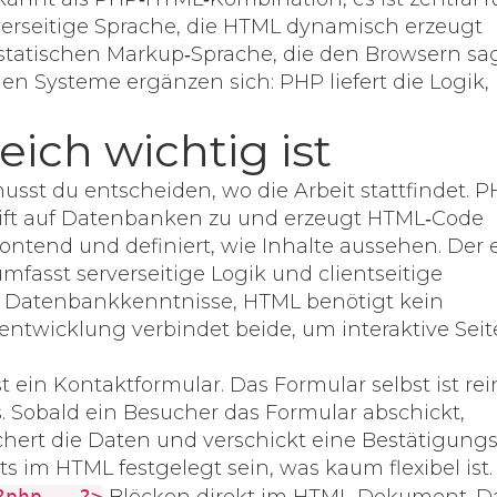
verseitige Sprache, die HTML dynamisch erzeugt
statischen Markup‑Sprache, die den Browsern sag
den Systeme ergänzen sich: PHP liefert die Logik
ich wichtig ist
sst du entscheiden, wo die Arbeit stattfindet. 
eift auf Datenbanken zu und erzeugt HTML‑Code
rontend
und definiert, wie Inhalte aussehen. Der 
fasst serverseitige Logik und clientseitige
t Datenbankkenntnisse, HTML benötigt kein
ntwicklung verbindet beide, um interaktive Seit
 ein Kontaktformular. Das Formular selbst ist rei
. Sobald ein Besucher das Formular abschickt,
hert die Daten und verschickt eine Bestätigungs
 im HTML festgelegt sein, was kaum flexibel ist.
?php … ?>