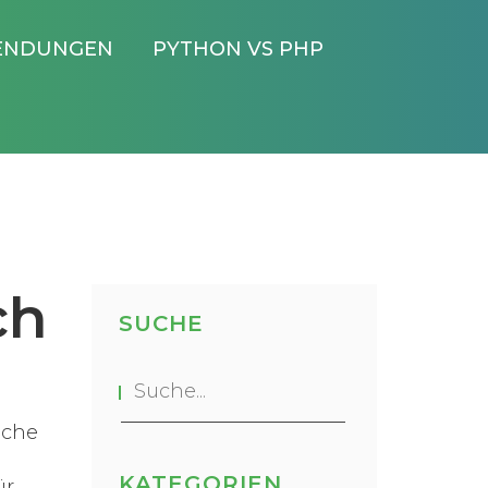
ENDUNGEN
PYTHON VS PHP
ch
SUCHE
ache
KATEGORIEN
ür