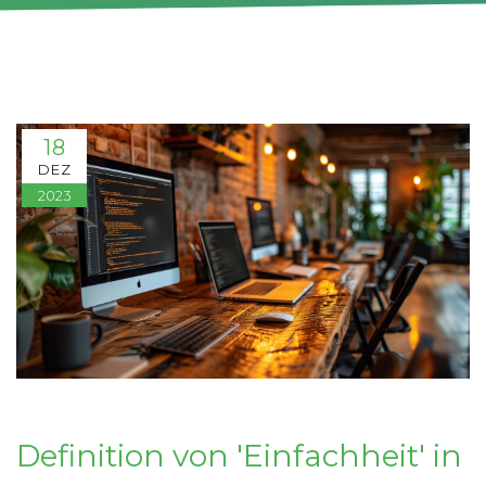
18
DEZ
2023
Definition von 'Einfachheit' in