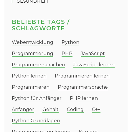
GESUNDHEIT
BELIEBTE TAGS /
SCHLAGWORTE
Webentwicklung
Python
Programmierung
PHP
JavaScript
Programmiersprachen
JavaScript lernen
Python lernen
Programmieren lernen
Programmieren
Programmiersprache
Python für Anfänger
PHP lernen
Anfänger
Gehalt
Coding
C++
Python Grundlagen
Programmierung lernen
Karriere