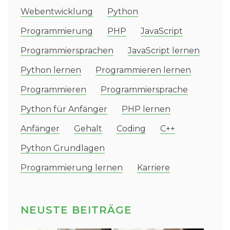
Webentwicklung
Python
Programmierung
PHP
JavaScript
Programmiersprachen
JavaScript lernen
Python lernen
Programmieren lernen
Programmieren
Programmiersprache
Python für Anfänger
PHP lernen
Anfänger
Gehalt
Coding
C++
Python Grundlagen
Programmierung lernen
Karriere
NEUSTE BEITRÄGE