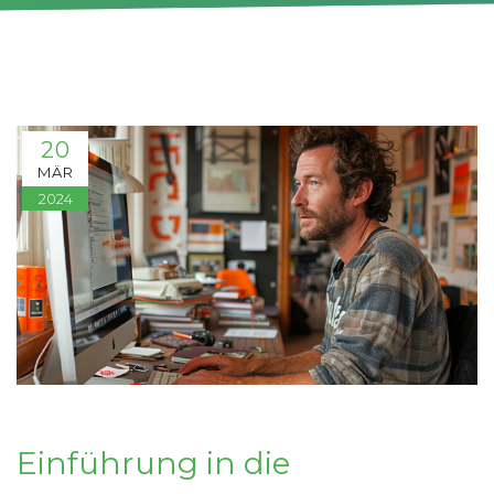
20
MÄR
2024
Einführung in die