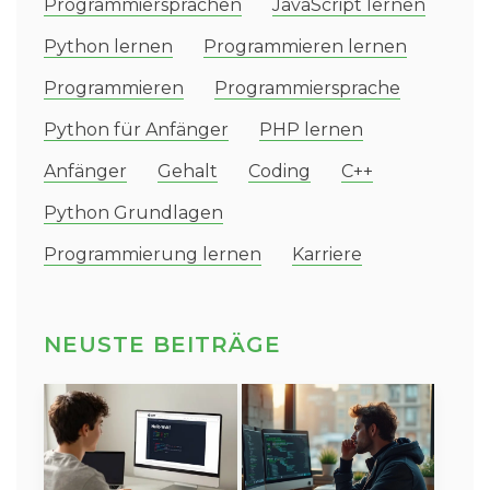
Programmiersprachen
JavaScript lernen
Python lernen
Programmieren lernen
Programmieren
Programmiersprache
Python für Anfänger
PHP lernen
Anfänger
Gehalt
Coding
C++
Python Grundlagen
Programmierung lernen
Karriere
NEUSTE BEITRÄGE