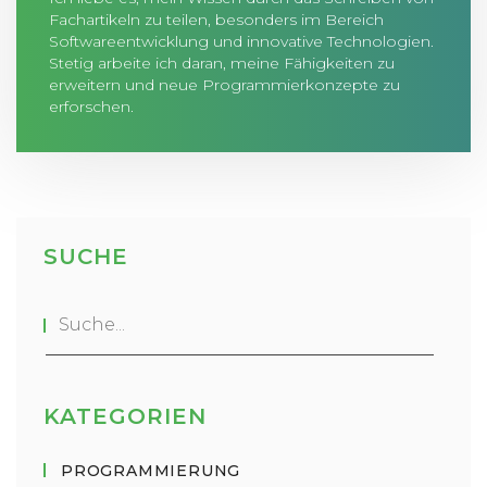
Fachartikeln zu teilen, besonders im Bereich
Softwareentwicklung und innovative Technologien.
Stetig arbeite ich daran, meine Fähigkeiten zu
erweitern und neue Programmierkonzepte zu
erforschen.
SUCHE
KATEGORIEN
PROGRAMMIERUNG