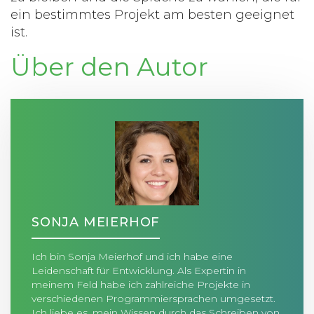
ein bestimmtes Projekt am besten geeignet
ist.
Über den Autor
SONJA MEIERHOF
Ich bin Sonja Meierhof und ich habe eine
Leidenschaft für Entwicklung. Als Expertin in
meinem Feld habe ich zahlreiche Projekte in
verschiedenen Programmiersprachen umgesetzt.
Ich liebe es, mein Wissen durch das Schreiben von